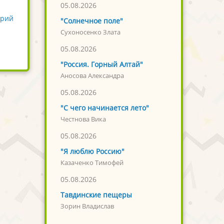
05.08.2026
арий
"Солнечное поле"
Сухоносенко Злата
05.08.2026
"Россия. Горный Алтай"
Аносова Александра
05.08.2026
"С чего начинается лето"
Честнова Вика
05.08.2026
"Я люблю Россию"
Казаченко Тимофей
05.08.2026
Тавдинские пещеры
Зорин Владислав