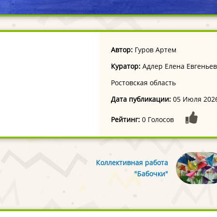
Автор:
Гуров Артем
Куратор:
Адлер Елена Евгенье
Ростовская область
Дата публикации:
05 Июля 202
Рейтинг:
0 Голосов
Коллективная работа
"Бабочки"