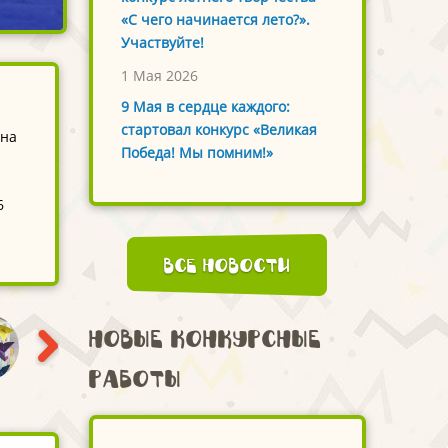
«С чего начинается лето?».
Участвуйте!
1 Мая 2026
9 Мая в сердце каждого:
стартовал конкурс «Великая
вна
Победа! Мы помним!»
6
Все новости
Новые конкурсные
работы