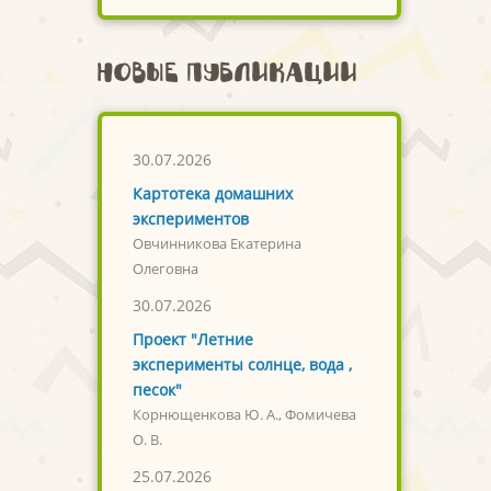
Новые публикации
30.07.2026
Картотека домашних
экспериментов
Овчинникова Екатерина
Олеговна
30.07.2026
Проект "Летние
эксперименты солнце, вода ,
песок"
Корнющенкова Ю. А., Фомичева
О. В.
25.07.2026