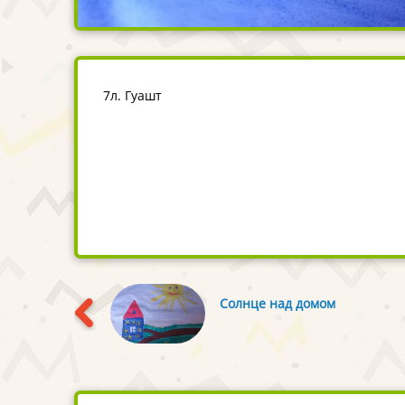
7л. Гуашт
Солнце над домом