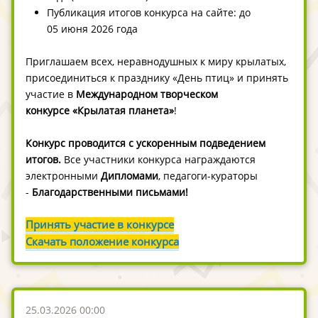
Публикация итогов конкурса на сайте: до
05 июня 2026 года
Приглашаем всех, неравнодушных к миру крылатых,
присоединиться к празднику «День птиц» и принять
участие в
Международном творческом
конкурсе «Крылатая планета»
!
Конкурс проводится с ускоренным подведением
итогов.
Все участники конкурса награждаются
электронными
Дипломами
, педагоги-кураторы
-
Благодарственными письмами
!
Принять участие в конкурсе
Скачать положение конкурса
25.03.2026 00:00