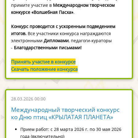
примите участие в
Международном творческом
конкурсе «Волшебная Пасха»
.
Конкурс проводится с ускоренным подведением
итогов.
Все участники конкурса награждаются
электронными
Дипломами
, педагоги-кураторы
-
Благодарственными письмами
!
Принять участие в конкурсе
Скачать положение конкурса
28.03.2026 00:00
Международный творческий конкурс
ко Дню птиц «КРЫЛАТАЯ ПЛАНЕТА»
Прием работ: с 28 марта 2026 г. по 30 мая 2026
года (включительно)