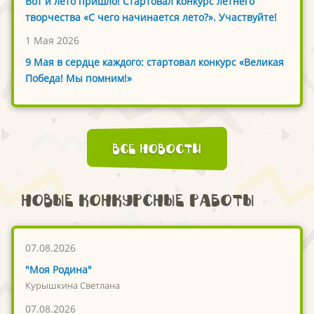
Вот и лето пришло! Стартовал конкурс летнего
творчества «С чего начинается лето?». Участвуйте!
1 Мая 2026
9 Мая в сердце каждого: стартовал конкурс «Великая
Победа! Мы помним!»
Все новости
Новые конкурсные работы
07.08.2026
"Моя Родина"
Курышкина Светлана
07.08.2026