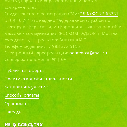
«Международный образовательный портал
«Одаренность»
Свидетельство о регистрации СМИ:
ЭЛ № ФС 77-63331
от 09.10.2015 г., выдано Федеральной службой по
надзору в сфере связи, информационных технологий и
массовых коммуникаций (РОСКОМНАДЗОР, г. Москва)
Учредитель, гл. редактор: Аникина И.С.
Телефон редакции: +7 983 372 5155
Электронный адрес редакции:
odarenost@mail.ru
Сервер расположен в РФ | 6+
Публичная оферта
Политика конфиденциальности
Как принять участие
Способы оплаты
Оргкомитет
Награды
Мы в соцсетях