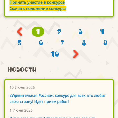
Принять участие в конкурсе
Скачать положение конкурса
1
2
3
4
5
6
7
8
9
10
Новости
10 Июня 2026
«Удивительная Россия»: конкурс для всех, кто любит
свою страну! Идет прием работ!
1 Июня 2026