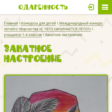
Одарённость
Главная
\
Конкурсы для детей
\
Международный конкурс
летнего творчества «С ЧЕГО НАЧИНАЕТСЯ ЛЕТО?»
\
учащиеся 1-4 классов
\ Закатное настроение
Закатное
настроение