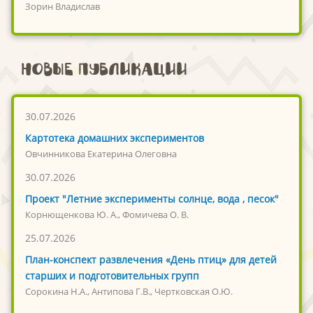
Зорин Владислав
Новые публикации
30.07.2026
Картотека домашних экспериментов
Овчинникова Екатерина Олеговна
30.07.2026
Проект "Летние эксперименты солнце, вода , песок"
Корнющенкова Ю. А., Фомичева О. В.
25.07.2026
План-конспект развлечения «День птиц» для детей
старших и подготовительных групп
Сорокина Н.А., Антипова Г.В., Чертковская О.Ю.