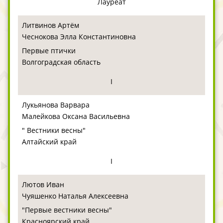
Лауреат
Литвинов Артём
Чеснокова Элла Константиновна
Первые птички
Волгоградская область
I
Лукьянова Варвара
Малейкова Оксана Васильевна
" Вестники весны"
Алтайский край
I
Лютов Иван
Чуяшенко Наталья Алексеевна
"Первые вестники весны"
Красноярский край