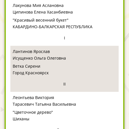
Лакунова Мия Аслановна
Ципинова Елена Хасанбиевна
"Красивый весенний букет"
КАБАРДИНО-БАЛКАРСКАЯ РЕСПУБЛИКА
I
Лантинов Ярослав
Исущенко Ольга Олеговна
Ветка Сирени
Город Красноярск
II
Леонтьева Виктория
Тарасевич Татьяна Васильевна
"Цветочное дерево"
Шиханы