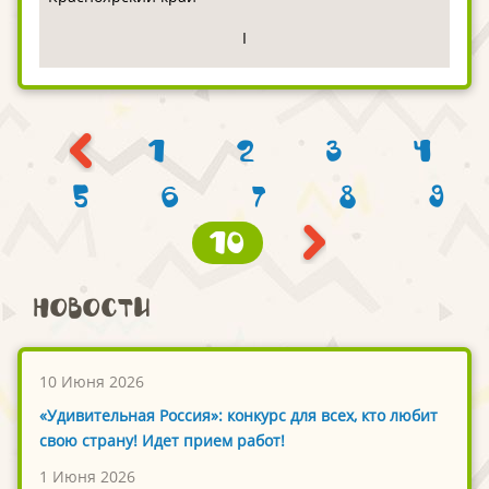
I
1
2
3
4
5
6
7
8
9
10
Новости
10 Июня 2026
«Удивительная Россия»: конкурс для всех, кто любит
свою страну! Идет прием работ!
1 Июня 2026