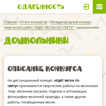
Одарённость
Главная
\
Итоги конкурсов
\
Международный конкурс
творческих работ "ИДЁТ ВЕСНА ПО СВЕТУ"
\ дошкольники
дошкольники
Описание конкурса
На дистанционный конкурс
«Идёт весна по
свету»
принимаются творческие работы на весеннюю
тему: весенние рисунки, поделки и аппликации,
фотографии весенней природы, а также другие
работы, посвящённые весне.