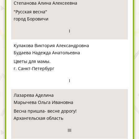
Степанова Алина Алексеевна
"Русская весна"
город Боровичи
I
Кулакова Виктория Александровна
Будаева Надежда Анатольевна
Цветы для мамы.
г. Санкт-Петербург
I
Лазарева Аделина
Марычева Ольга Ивановна
Весна пришла- весне дорогу!
Архангельская область
III