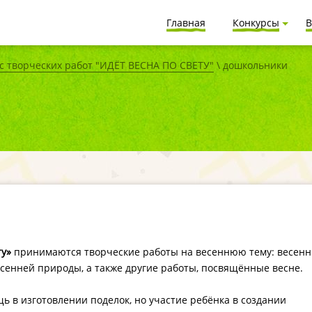
Главная
Конкурсы
В
 творческих работ "ИДЁТ ВЕСНА ПО СВЕТУ"
\ дошкольники
ту»
принимаются творческие работы на весеннюю тему: весенн
есенней природы, а также другие работы, посвящённые весне.
ь в изготовлении поделок, но участие ребёнка в создании