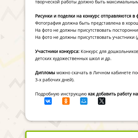
творческой работы должно быть максимальным
Рисунки и поделки на конкурс отправляются в 
Фотография должна быть представлена в хорош
На фото не должны присутствовать посторонн
На фото не должны присутствовать участники (д
Участники конкурса:
Конкурс для дошкольников,
детских художественных школ и др.
Дипломы
можно скачать в Личном кабинете пос
3-х рабочих дней).
Подробную инструкцию
как добавить работу н