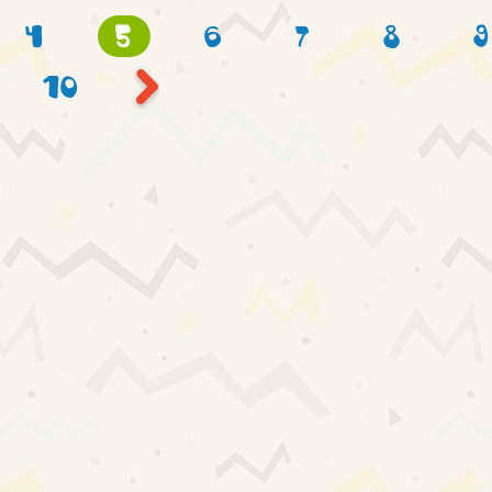
4
5
6
7
8
9
10