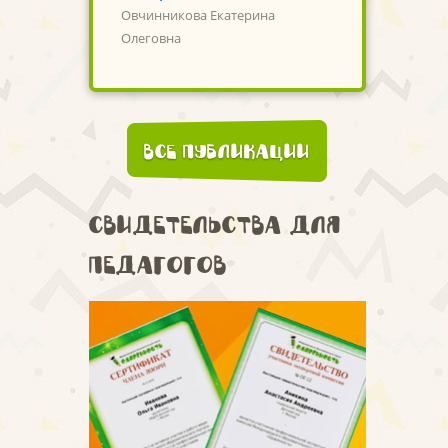
Овчинникова Екатерина
Олеговна
Все публикации
Свидетельства для
педагогов