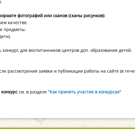
.
формате фотографий или сканов (сканы рисунков):
ем качестве.
ие предметы.
ети).
 конкурс для воспитанников центров доп. образования детей,
ле рассмотрения заявки и публикации работы на сайте (в теч
а конкурс
см. в разделе
"Как принять участие в конкурсах"