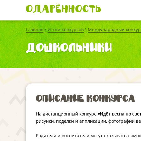
Одарённость
Главная
\
Итоги конкурсов
\
Международный конкурс
дошкольники
Описание конкурса
На дистанционный конкурс
«Идёт весна по све
рисунки, поделки и аппликации, фотографии в
Родители и воспитатели могут оказывать помощ