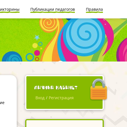
икторины
Публикации педагогов
Правила
Личный кабинет
Вход
/
Регистрация
ие