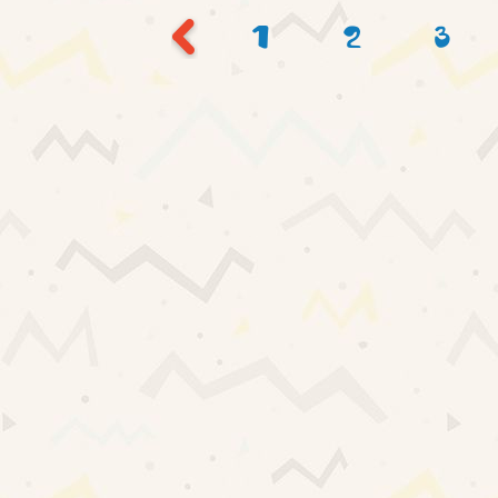
1
2
3