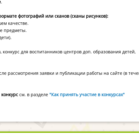
.
формате фотографий или сканов (сканы рисунков):
ем качестве.
ие предметы.
ети).
 конкурс для воспитанников центров доп. образования детей,
ле рассмотрения заявки и публикации работы на сайте (в теч
а конкурс
см. в разделе
"Как принять участие в конкурсах"