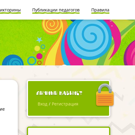
икторины
Публикации педагогов
Правила
Личный кабинет
Вход
/
Регистрация
ие