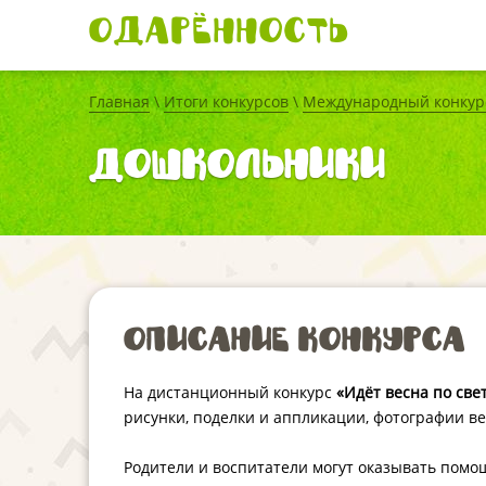
Одарённость
Главная
\
Итоги конкурсов
\
Международный конкурс
дошкольники
Описание конкурса
На дистанционный конкурс
«Идёт весна по све
рисунки, поделки и аппликации, фотографии в
Родители и воспитатели могут оказывать помощ