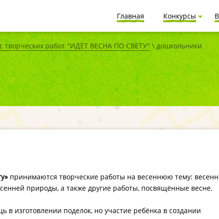
Главная
Конкурсы
В
 творческих работ "ИДЁТ ВЕСНА ПО СВЕТУ"
\ дошкольники
ту»
принимаются творческие работы на весеннюю тему: весенн
есенней природы, а также другие работы, посвящённые весне.
ь в изготовлении поделок, но участие ребёнка в создании