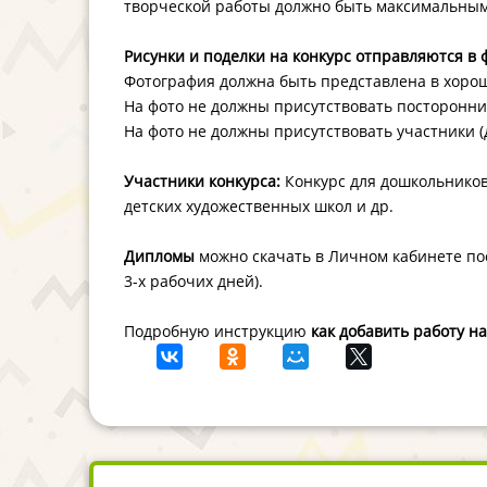
творческой работы должно быть максимальным
Рисунки и поделки на конкурс отправляются в 
Фотография должна быть представлена в хорош
На фото не должны присутствовать посторонн
На фото не должны присутствовать участники (д
Участники конкурса:
Конкурс для дошкольников,
детских художественных школ и др.
Дипломы
можно скачать в Личном кабинете пос
3-х рабочих дней).
Подробную инструкцию
как добавить работу н