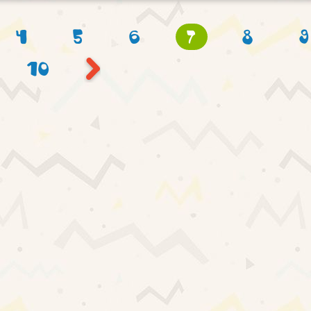
4
5
6
7
8
9
10