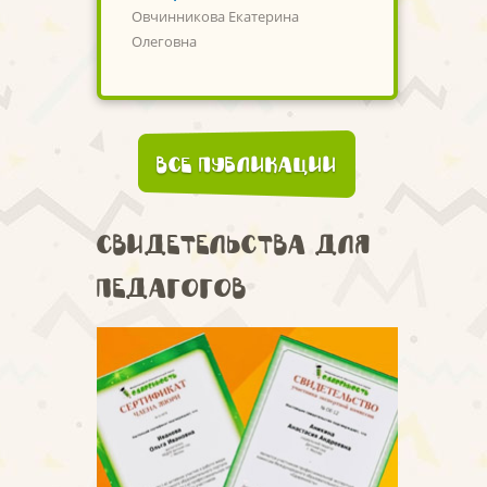
Овчинникова Екатерина
Олеговна
Все публикации
Свидетельства для
педагогов