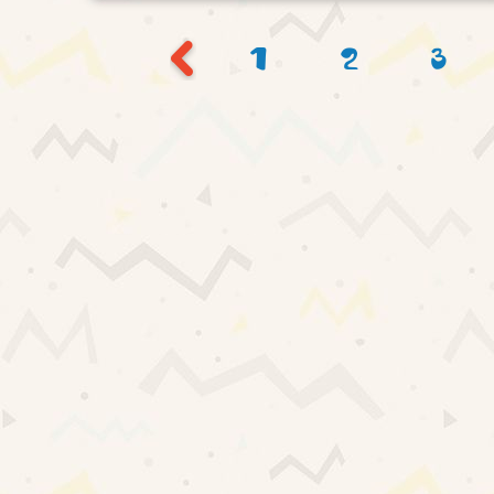
1
2
3