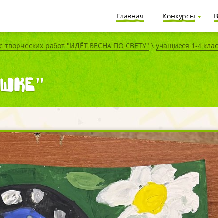
Главная
Конкурсы
В
 творческих работ "ИДЁТ ВЕСНА ПО СВЕТУ"
\
учащиеся 1-4 кла
ашке"