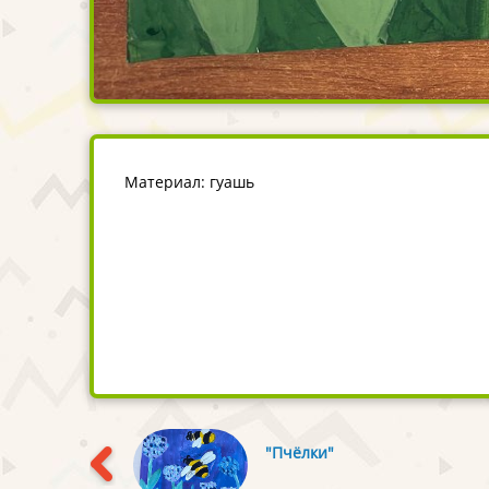
Материал: гуашь
"Пчёлки"