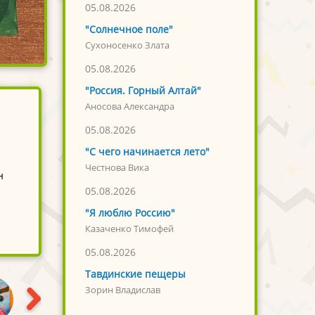
05.08.2026
"Солнечное поле"
Сухоносенко Злата
05.08.2026
"Россия. Горный Алтай"
Аносова Александра
05.08.2026
"С чего начинается лето"
Честнова Вика
н
05.08.2026
"Я люблю Россию"
Казаченко Тимофей
05.08.2026
Тавдинские пещеры
Зорин Владислав