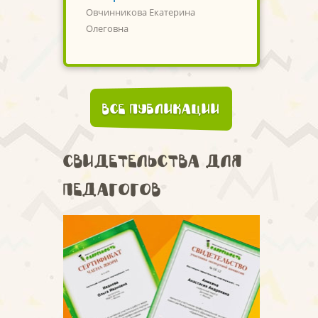
Овчинникова Екатерина
Олеговна
Все публикации
Свидетельства для
педагогов