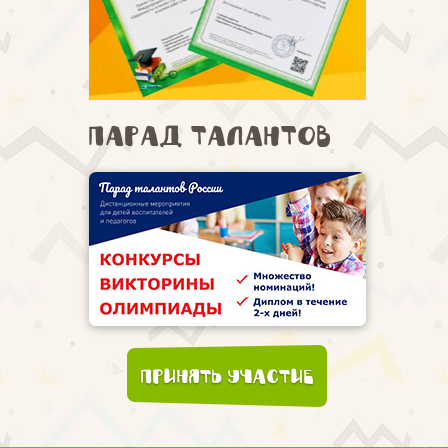
Парад талантов
Принять участие