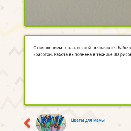
С появлением тепла, весной появляются бабоч
красотой. Работа выполнена в технике 3D рисо
Цветы для мамы