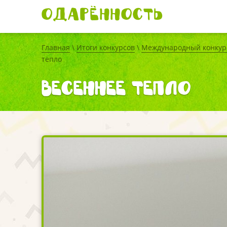
Одарённость
Главная
\
Итоги конкурсов
\
Международный конкурс
тепло
Весеннее тепло