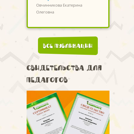
Овчинникова Екатерина
Олеговна
Все публикации
Свидетельства для
педагогов