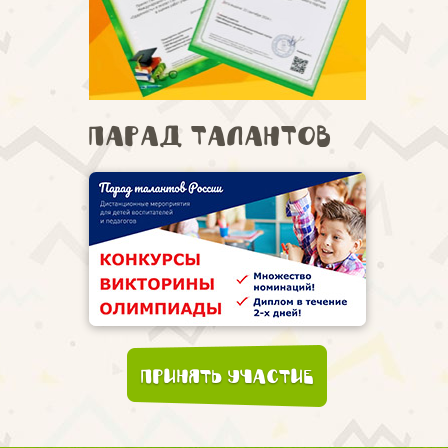
Парад талантов
Принять участие