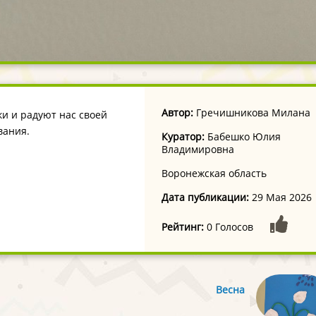
Автор:
Гречишникова Милана
ки и радуют нас своей
вания.
Куратор:
Бабешко Юлия
Владимировна
Воронежская область
Дата публикации:
29 Мая 2026
Рейтинг:
0 Голосов
Весна