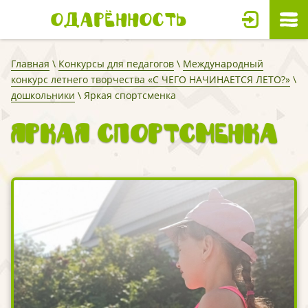
Одарённость
Главная
\
Конкурсы для педагогов
\
Международный
конкурс летнего творчества «С ЧЕГО НАЧИНАЕТСЯ ЛЕТО?»
\
дошкольники
\ Яркая спортсменка
Яркая спортсменка