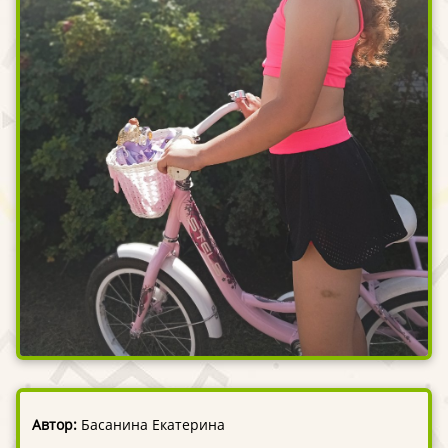
Автор:
Басанина Екатерина