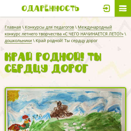
Одарённость
Главная
\
Конкурсы для педагогов
\
Международный
конкурс летнего творчества «С ЧЕГО НАЧИНАЕТСЯ ЛЕТО?»
\
дошкольники
\ Край родной! Ты сердцу дорог
Край родной! Ты
сердцу дорог