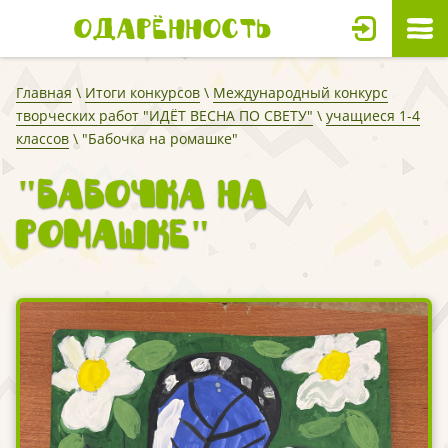
Одарённость
Главная
\
Итоги конкурсов
\
Международный конкурс
творческих работ "ИДЁТ ВЕСНА ПО СВЕТУ"
\
учащиеся 1-4
классов
\ "Бабочка на ромашке"
"Бабочка на
ромашке"