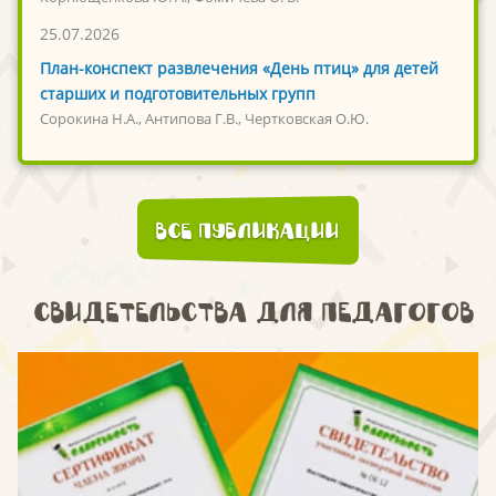
25.07.2026
План-конспект развлечения «День птиц» для детей
старших и подготовительных групп
Сорокина Н.А., Антипова Г.В., Чертковская О.Ю.
Все публикации
Свидетельства для педагогов