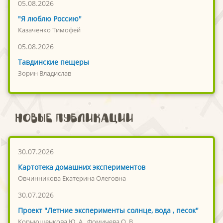
05.08.2026
"Я люблю Россию"
Казаченко Тимофей
05.08.2026
Тавдинские пещеры
Зорин Владислав
Новые публикации
30.07.2026
Картотека домашних экспериментов
Овчинникова Екатерина Олеговна
30.07.2026
Проект "Летние эксперименты солнце, вода , песок"
Корнющенкова Ю. А., Фомичева О. В.