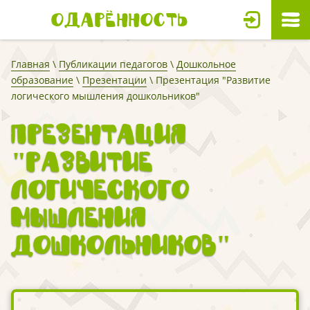
Одарённость
Главная
\
Публикации педагогов
\
Дошкольное
образование
\
Презентации
\ Презентация "Развитие
логического мышления дошкольников"
Презентация
"Развитие
логического
мышления
дошкольников"