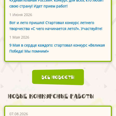
«Удивительная Россия»: конкурс для всех, кто любит
свою страну! Идет прием работ!
1 Июня 2026
Вот и лето пришло! Стартовал конкурс летнего
творчества «С чего начинается лето?». Участвуйте!
1 Мая 2026
9 Мая в сердце каждого: стартовал конкурс «Великая
Победа! Мы помним!»
Все новости
Новые конкурсные работы
07.08.2026