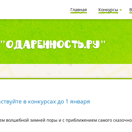
Главная
Конкурсы
В
"Одаренность.ру"
ствуйте в конкурсах до 1 января
ием волшебной зимней поры и с приближением самого сказочно