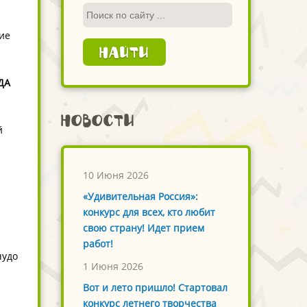
ие
ДА
Новости
й
10 Июня 2026
«Удивительная Россия»:
конкурс для всех, кто любит
свою страну! Идет прием
работ!
чудо
1 Июня 2026
Вот и лето пришло! Стартовал
конкурс летнего творчества