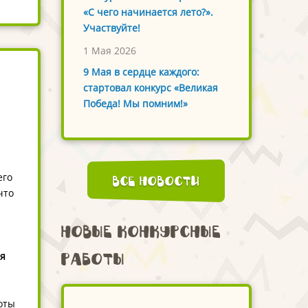
«С чего начинается лето?».
Участвуйте!
1 Мая 2026
9 Мая в сердце каждого:
стартовал конкурс «Великая
Победа! Мы помним!»
его
Все новости
что
Новые конкурсные
я
работы
оты