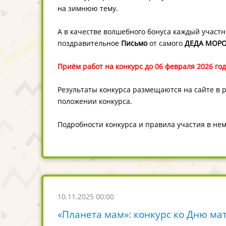
на зимнюю тему.
А в качестве волшебного бонуса каждый участн
поздравительное
Письмо
от самого
ДЕДА МОР
Приём работ на конкурс до 06 февраля 2026 год
Результаты конкурса размещаются на сайте в 
положении конкурса.
Подробности конкурса и правила участия в не
10.11.2025 00:00
«Планета мам»: конкурс ко Дню ма