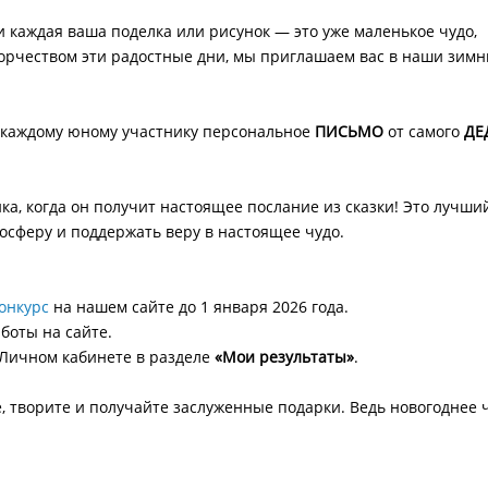
и каждая ваша поделка или рисунок — это уже маленькое чудо,
орчеством эти радостные дни, мы приглашаем вас в наши зимн
м каждому юному участнику персональное
ПИСЬМО
от самого
ДЕ
ка, когда он получит настоящее послание из сказки! Это лучши
сферу и поддержать веру в настоящее чудо.
онкурс
на нашем сайте до 1 января 2026 года.
боты на сайте.
 Личном кабинете в разделе
«Мои результаты»
.
е, творите и получайте заслуженные подарки. Ведь новогоднее 