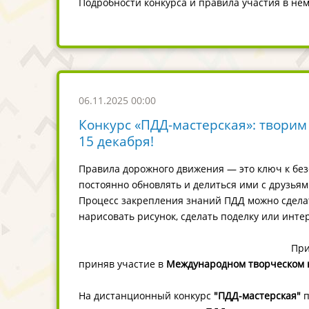
Подробности конкурса и правила участия в не
06.11.2025 00:00
Конкурс «ПДД-мастерская»: творим
15 декабря!
Правила дорожного движения — это ключ к без
постоянно обновлять и делиться ими с друзьям
Процесс закрепления знаний ПДД можно сделат
нарисовать рисунок, сделать поделку или инте
При
приняв участие в
Международном творческом к
На дистанционный конкурс
"
ПДД-мастерская
"
п