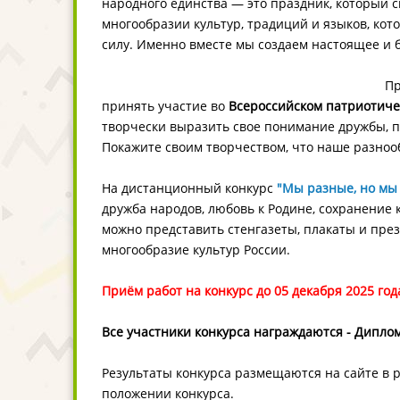
народного единства — это праздник, который 
многообразии культур, традиций и языков, ко
силу. Именно вместе мы создаем настоящее и 
Пр
принять участие во
Всероссийском патриотиче
творчески выразить свое понимание дружбы, п
Покажите своим творчеством, что наше разноо
На дистанционный конкурс
"Мы разные, но мы 
дружба народов, любовь к Родине, сохранение 
можно представить стенгазеты, плакаты и пр
многообразие культур России.
Приём работ на конкурс до 05 декабря 2025 год
В
се участники конкурса награждаются - Диплом
Результаты конкурса размещаются на сайте в 
положении конкурса.