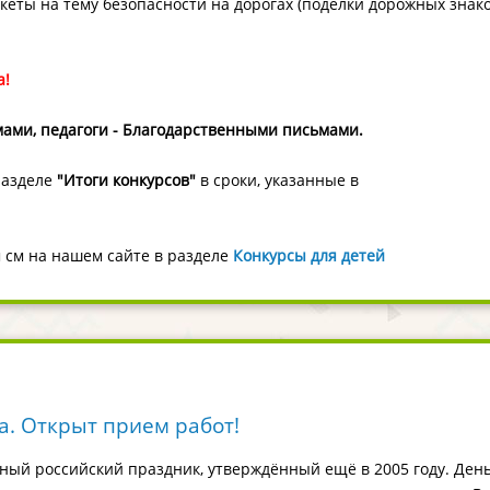
кеты на тему безопасности на дорогах (поделки дорожных знако
а!
ами, педагоги - Благодарственными письмами. ​
разделе
"Итоги конкурсов"
в сроки, указанные в
м см на нашем сайте в разделе
Конкурсы для детей
а. Открыт прием работ!
ьный российский праздник, утверждённый ещё в 2005 году. Ден