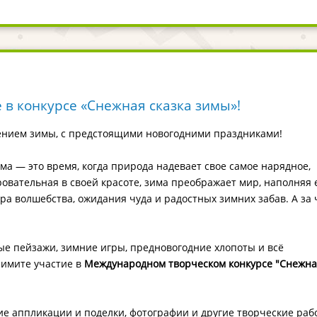
 в конкурсе «Снежная сказка зимы»!
лением зимы, с предстоящими новогодними праздниками!
ма — это время, когда природа надевает свое самое нарядное,
овательная в своей красоте, зима преображает мир, наполняя 
ра волшебства, ожидания чуда и радостных зимних забав. А за 
е пейзажи, зимние игры, предновогодние хлопоты и всё
римите участие в
Международном творческом конкурсе
"Снежна
ие аппликации и поделки, фотографии и другие творческие раб