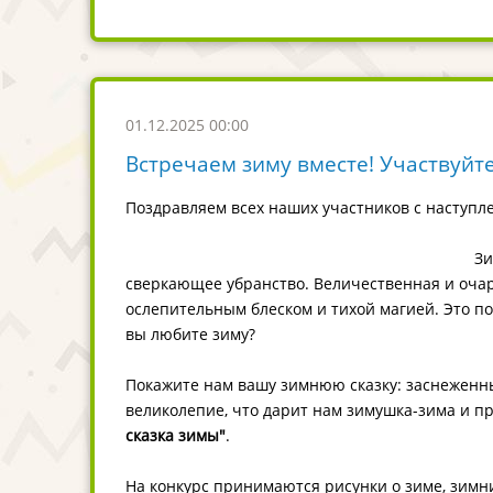
01.12.2025 00:00
Встречаем зиму вместе! Участвуйте
Поздравляем всех наших участников с наступ
Зи
сверкающее убранство. Величественная и очар
ослепительным блеском и тихой магией. Это по
вы любите зиму?
Покажите нам вашу зимнюю сказку: заснеженны
великолепие, что дарит нам зимушка-зима и п
сказка зимы"
.
На конкурс принимаются рисунки о зиме, зимн