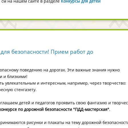
м см на нашем сайте в разделе
Конкурсы для детей
 для безопасности! Прием работ до
опасному поведению на дорогах. Эти важные знания нужно
и и близкими!
ь увлекательным и интересным, например, через творчество:
ресную стенгазету.
глашаем детей и педагогов проявить свою фантазию и творчес
онкурсе по дорожной безопасности "ПДД-мастерская"
.
ринимаются рисунки и плакаты на тему дорожной безопасност