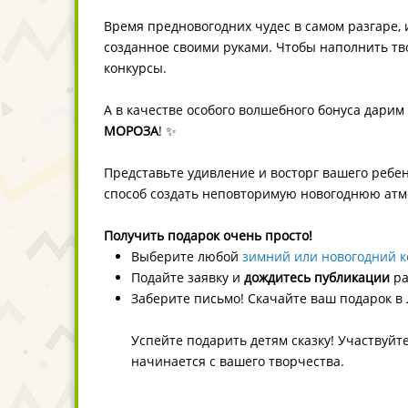
Время предновогодних чудес в самом разгаре, 
созданное своими руками. Чтобы наполнить тв
конкурсы.
А в качестве особого волшебного бонуса дари
МОРОЗА
! ✨
Представьте удивление и восторг вашего ребен
способ создать неповторимую новогоднюю атмо
Получить подарок очень просто!
Выберите любой
зимний или новогодний к
Подайте заявку и
дождитесь публикации
ра
Заберите письмо! Скачайте ваш подарок в
Успейте подарить детям сказку! Участвуйт
начинается с вашего творчества.