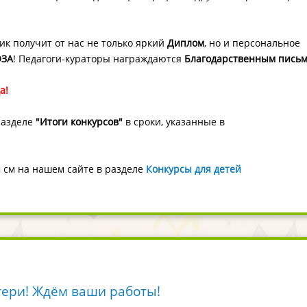
ик получит от нас не только яркий
Диплом
, но и персональное
ОЗА
! Педагоги-кураторы награждаются
Благодарственным пись
а!
разделе
"Итоги конкурсов"
в сроки, указанные в
м см на нашем сайте в разделе
Конкурсы для детей
тери! Ждём ваши работы!