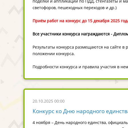
поделки и аппликации по ПДД, стенгазеты и ма
светофоров, пешеходных переходов и др.)
Приём работ на конкурс до 15 декабря 2025 год
В
се участники конкурса награждаются - Диплом
Результаты конкурса размещаются на сайте в 
положении конкурса.
Подробности конкурса и правила участия в не
20.10.2025 00:00
Конкурс ко Дню народного единств
4 ноября – День народного единства, официал