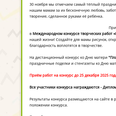
30 ноября мы отмечаем самый тёплый праздник
нашим мамам за их бесконечную любовь, забот
творение, сделанное руками её ребёнка.
При
в
Международном конкурсе творческих работ «
нашей жизни! Создайте для мамы рисунок, откр
благодарность воплотятся в творчестве.
На дистанционный конкурс ко Дню матери
"Пл
праздничные поделки и стенгазеты ко Дню мат
Приём работ на конкурс до 25 декабря 2025 год
В
се участники конкурса награждаются - Диплом
Результаты конкурса размещаются на сайте в 
положении конкурса.