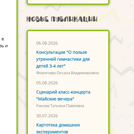
Новые публикации
 в
06.08.2026
вь и
Консультация "О пользе
утренней гимнастики для
детей 3-4 лет"
Фомичева Оксана Владимировна
05.08.2026
Сценарий класс-концерта
"Майские вечера"
Ракова Татьяна Павловна
30.07.2026
Картотека домашних
экспериментов