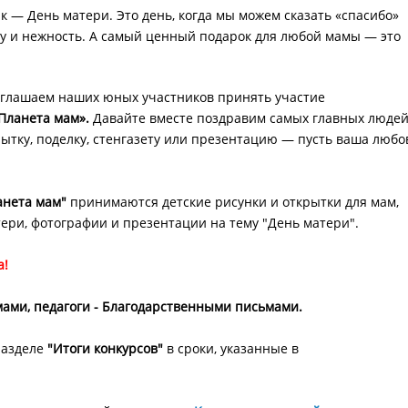
 — День матери. Это день, когда мы можем сказать «спасибо»
у и нежность. А самый ценный подарок для любой мамы — это
глашаем наших юных участников принять участие
Планета мам».
Давайте вместе поздравим самых главных людей
ытку, поделку, стенгазету или презентацию — пусть ваша любо
анета мам"
принимаются детские рисунки и открытки для мам,
ери, фотографии и презентации на тему "День матери".
а!
ами, педагоги - Благодарственными письмами. ​
разделе
"Итоги конкурсов"
в сроки, указанные в