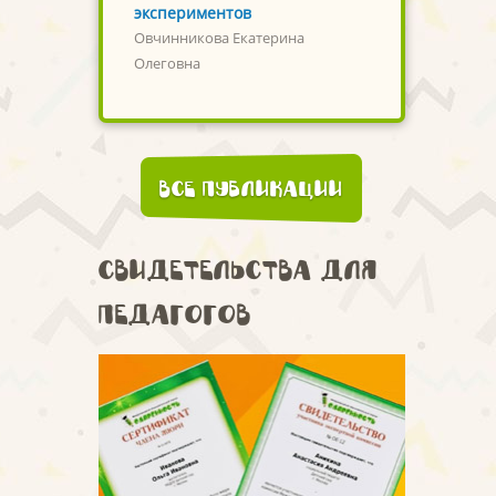
экспериментов
Овчинникова Екатерина
Олеговна
Все публикации
Свидетельства для
педагогов