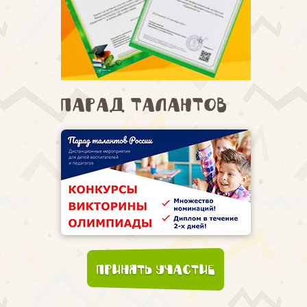
Парад талантов
Принять участие