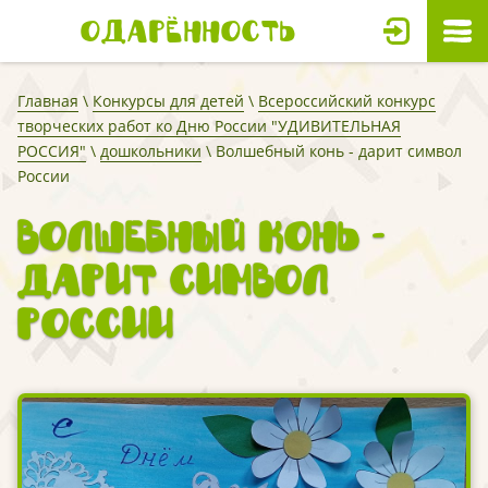
Одарённость
Главная
\
Конкурсы для детей
\
Всероссийский конкурс
творческих работ ко Дню России "УДИВИТЕЛЬНАЯ
РОССИЯ"
\
дошкольники
\ Волшебный конь - дарит символ
России
Волшебный конь -
дарит символ
России