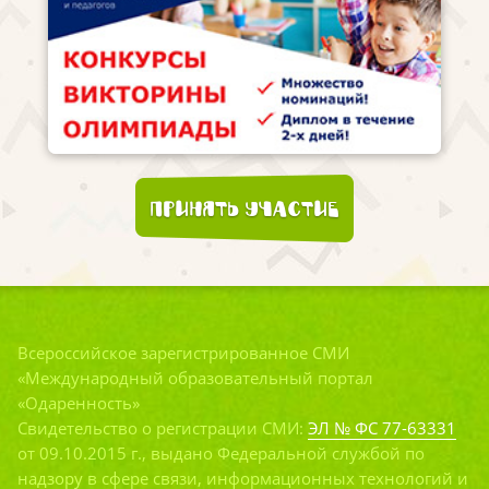
Принять участие
Всероссийское зарегистрированное СМИ
«Международный образовательный портал
«Одаренность»
Свидетельство о регистрации СМИ:
ЭЛ № ФС 77-63331
от 09.10.2015 г., выдано Федеральной службой по
надзору в сфере связи, информационных технологий и