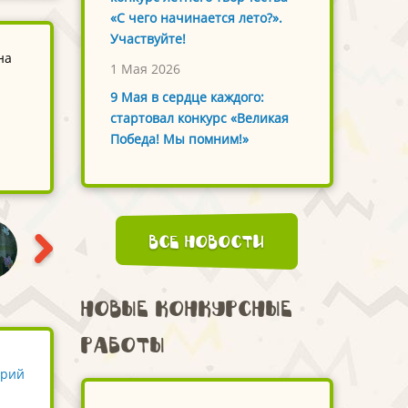
«С чего начинается лето?».
Участвуйте!
на
1 Мая 2026
9 Мая в сердце каждого:
стартовал конкурс «Великая
Победа! Мы помним!»
Все новости
Новые конкурсные
работы
арий