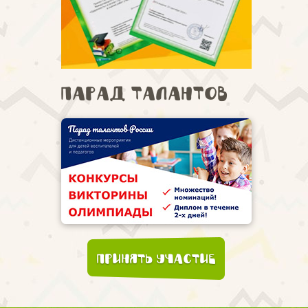
Парад талантов
Принять участие