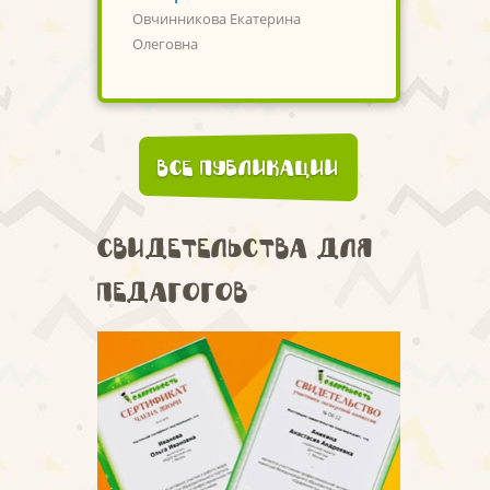
Овчинникова Екатерина
Олеговна
Все публикации
Свидетельства для
педагогов