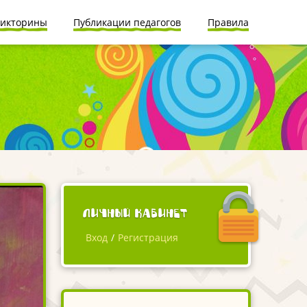
икторины
Публикации педагогов
Правила
Личный кабинет
Вход
/
Регистрация