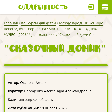
Одарённость
Главная
\
Конкурсы для детей
\
Международный конкурс
новогоднего творчества "МАСТЕРСКАЯ НОВОГОДНИХ
ЧУДЕС - 2026"
\
дошкольники
\ "Сказочный домик"
"Сказочный домик"
Автор:
Оганова Амелия
Куратор:
Нероденко Александра Александровна
Калининградская область
Дата публикации:
10 Января 2026