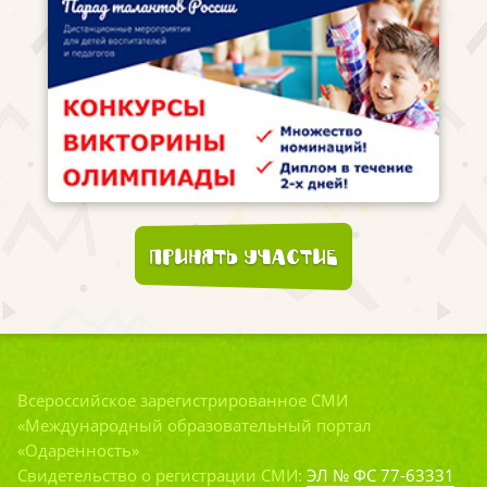
Принять участие
Всероссийское зарегистрированное СМИ
«Международный образовательный портал
«Одаренность»
Свидетельство о регистрации СМИ:
ЭЛ № ФС 77-63331