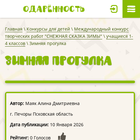
Одарённость
Главная
\
Конкурсы для детей
\
Международный конкурс
творческих работ "СНЕЖНАЯ СКАЗКА ЗИМЫ"
\
учащиеся 1-
4 классов
\ Зимняя прогулка
Зимняя прогулка
Автор:
Маяк Алина Дмитриевна
г. Печоры Псковская область
Дата публикации:
10 Января 2026
Рейтинг:
0 Голосов