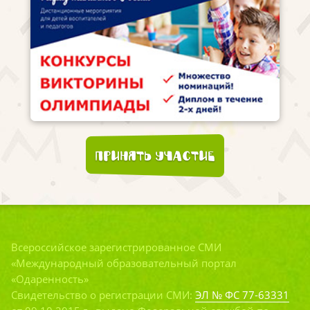
Принять участие
Всероссийское зарегистрированное СМИ
«Международный образовательный портал
«Одаренность»
Свидетельство о регистрации СМИ:
ЭЛ № ФС 77-63331