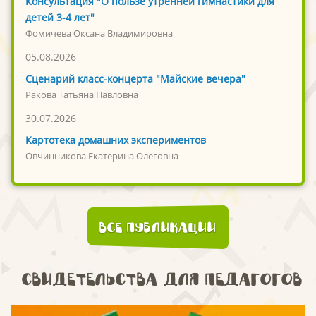
Консультация "О пользе утренней гимнастики для
детей 3-4 лет"
Фомичева Оксана Владимировна
05.08.2026
Сценарий класс-концерта "Майские вечера"
Ракова Татьяна Павловна
30.07.2026
Картотека домашних экспериментов
Овчинникова Екатерина Олеговна
Все публикации
Свидетельства для педагогов