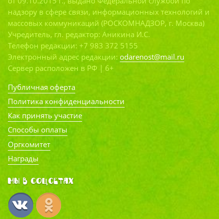
от 09.10.2015 г., выдано Федеральной службой по
надзору в сфере связи, информационных технологий и
массовых коммуникаций (РОСКОМНАДЗОР, г. Москва)
Учредитель, гл. редактор: Аникина И.С.
Телефон редакции: +7 983 372 5155
Электронный адрес редакции:
odarenost@mail.ru
Сервер расположен в РФ | 6+
Публичная оферта
Политика конфиденциальности
Как принять участие
Способы оплаты
Оргкомитет
Награды
Мы в соцсетях