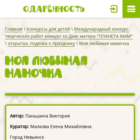
Одарённость
Главная
\
Конкурсы для детей
\
Международный конкурс
творческих работ конкурс ко Дню матери "ПЛАНЕТА МАМ"
\
открытка, поделка к празднику
\ Моя любимая мамочка
Моя любимая
мамочка
Автор:
Паньшина Виктория
Куратор:
Малкова Елена Михайловна
Город Невьянск