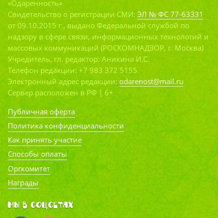
«Одаренность»
Свидетельство о регистрации СМИ:
ЭЛ № ФС 77-63331
от 09.10.2015 г., выдано Федеральной службой по
надзору в сфере связи, информационных технологий и
массовых коммуникаций (РОСКОМНАДЗОР, г. Москва)
Учредитель, гл. редактор: Аникина И.С.
Телефон редакции: +7 983 372 5155
Электронный адрес редакции:
odarenost@mail.ru
Сервер расположен в РФ | 6+
Публичная оферта
Политика конфиденциальности
Как принять участие
Способы оплаты
Оргкомитет
Награды
Мы в соцсетях