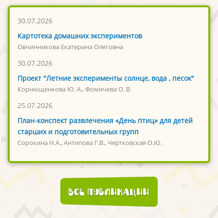
30.07.2026
Картотека домашних экспериментов
Овчинникова Екатерина Олеговна
30.07.2026
Проект "Летние эксперименты солнце, вода , песок"
Корнющенкова Ю. А., Фомичева О. В.
25.07.2026
План-конспект развлечения «День птиц» для детей
старших и подготовительных групп
Сорокина Н.А., Антипова Г.В., Чертковская О.Ю.
Все публикации