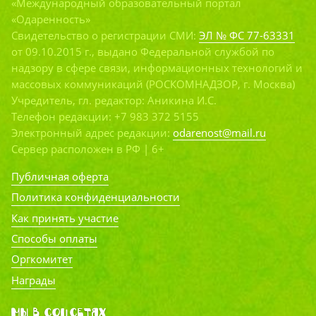
«Международный образовательный портал
«Одаренность»
Свидетельство о регистрации СМИ:
ЭЛ № ФС 77-63331
от 09.10.2015 г., выдано Федеральной службой по
надзору в сфере связи, информационных технологий и
массовых коммуникаций (РОСКОМНАДЗОР, г. Москва)
Учредитель, гл. редактор: Аникина И.С.
Телефон редакции: +7 983 372 5155
Электронный адрес редакции:
odarenost@mail.ru
Сервер расположен в РФ | 6+
Публичная оферта
Политика конфиденциальности
Как принять участие
Способы оплаты
Оргкомитет
Награды
Мы в соцсетях