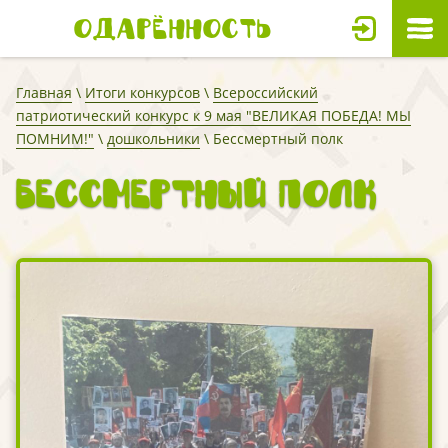
Одарённость
Главная
\
Итоги конкурсов
\
Всероссийский
патриотический конкурс к 9 мая "ВЕЛИКАЯ ПОБЕДА! МЫ
ПОМНИМ!"
\
дошкольники
\ Бессмертный полк
Бессмертный полк