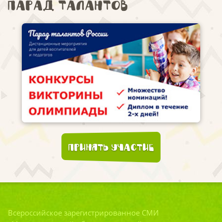
Парад талантов
Принять участие
Всероссийское зарегистрированное СМИ