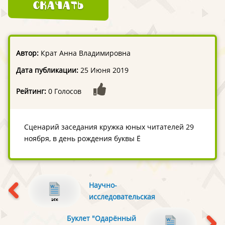
Скачать
Автор:
Крат Анна Владимировна
Дата публикации:
25 Июня 2019
Рейтинг:
0 Голосов
Сценарий заседания кружка юных читателей 29
ноября, в день рождения буквы Ё
Научно-
исследовательская
работа на тему: «От
Буклет "Одарённый
вершка и дюйма до