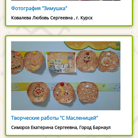
Фотография "Зимушка"
Ковалева Любовь Сергеевна , г. Курск
Творческие работы "С Масленицей"
Симороз Екатерина Сергеевна, Город Барнаул