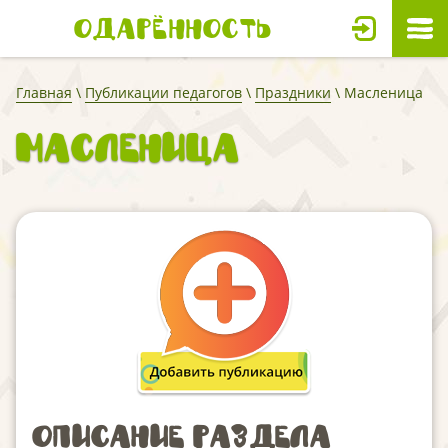
Одарённость
Главная
\
Публикации педагогов
\
Праздники
\ Масленица
Масленица
Описание раздела