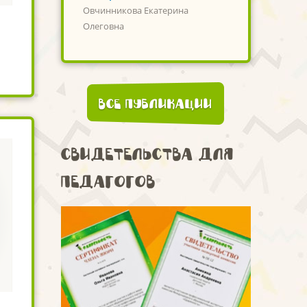
Овчинникова Екатерина
Олеговна
Все публикации
Свидетельства для
педагогов