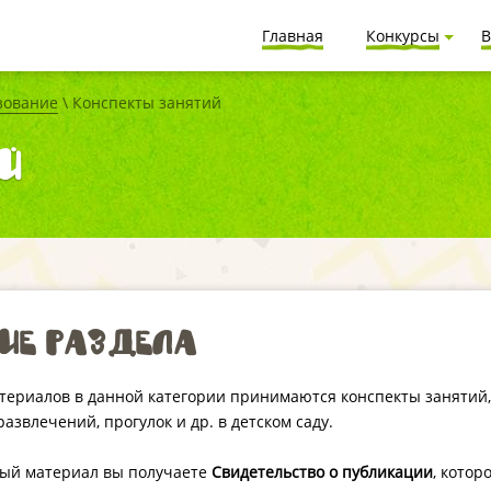
Главная
Конкурсы
В
зование
\ Конспекты занятий
й
ие раздела
териалов в данной категории принимаются конспекты занятий,
азвлечений, прогулок и др. в детском саду.
ный материал вы получаете
Свидетельство о публикации
, котор