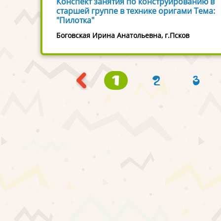
Конспект занятия по конструированию в
старшей группе в технике оригами Тема:
"Пилотка"
Боговская Ирина Анатольевна, г.Псков
1
2
3