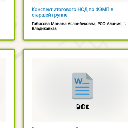
Конспект итогового НОД по ФЭМП в
старшей группе
Габисова Манана Асланбековна, РСО-Алания, г.
Владикавказ