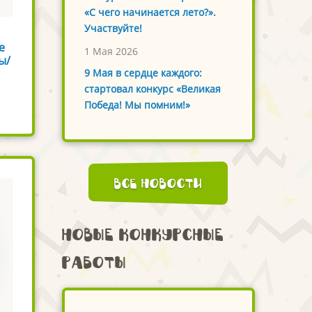
«С чего начинается лето?».
Участвуйте!
е
1 Мая 2026
ы/
9 Мая в сердце каждого:
стартовал конкурс «Великая
Победа! Мы помним!»
Все новости
Новые конкурсные
работы