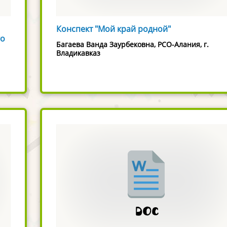
Конспект "Мой край родной"
го
Багаева Ванда Заурбековна, РСО-Алания, г.
Владикавказ