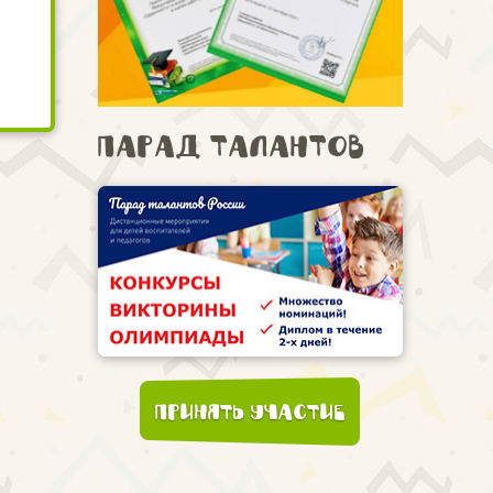
Парад талантов
Принять участие