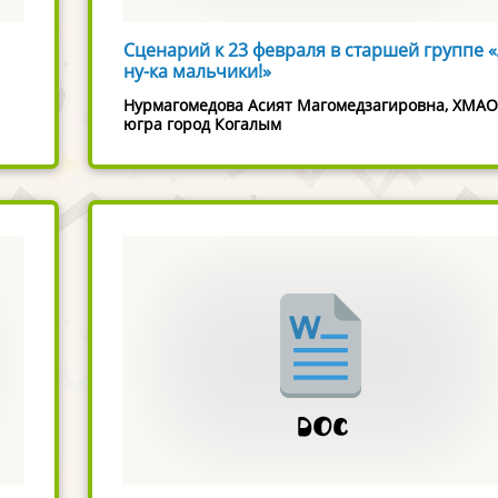
Сценарий к 23 февраля в старшей группе 
ну-ка мальчики!»
Нурмагомедова Асият Магомедзагировна, ХМАО
югра город Когалым