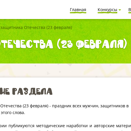
Главная
Конкурсы
В
 защитника Отечества (23 февраля)
течества (23 февраля)
ие раздела
Отечества (23 февраля) - праздник всех мужчин, защитников в
этого слова.
рии публикуются методические наработки и авторские матер