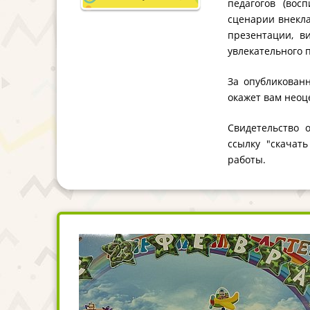
педагогов (вос
сценарии внекла
презентации, в
увлекательного 
За опубликованн
окажет вам неоц
Свидетельство 
ссылку "скачат
работы.