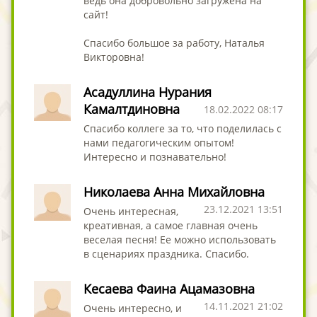
ведь она добровольно загружена на
сайт!
Спасибо большое за работу, Наталья
Викторовна!
Асадуллина Нурания
Камалтдиновна
18.02.2022 08:17
Cпасибо коллеге за то, что поделилась с
нами педагогическим опытом!
Интересно и познавательно!
Николаева Анна Михайловна
23.12.2021 13:51
Очень интересная,
креативная, а самое главная очень
веселая песня! Ее можно использовать
в сценариях праздника. Спасибо.
Кесаева Фаина Ацамазовна
14.11.2021 21:02
Очень интересно, и