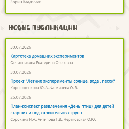
Зорин Владислав
Новые публикации
30.07.2026
Картотека домашних экспериментов
Овчинникова Екатерина Олеговна
30.07.2026
Проект "Летние эксперименты солнце, вода , песок"
Корнющенкова Ю. А., Фомичева О. В.
25.07.2026
План-конспект развлечения «День птиц» для детей
старших и подготовительных групп
Сорокина Н.А., Антипова Г.В., Чертковская О.Ю.