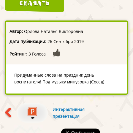
Скачать
Автор:
Орлова Наталья Викторовна
Дата публикации:
26 Сентября 2019
Рейтинг:
3 Голоса
Придуманные слова на праздник день
воспитателя! Под музыку минусовка (Сосед)
Интерактивная
презентация
"Развитие логики и
мышления для