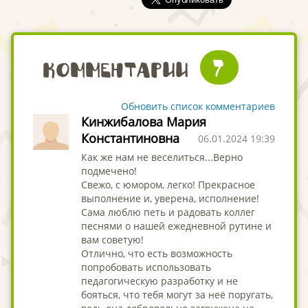
возраста 5-7 лет"
7
Комментарии
Обновить список комментариев
Кинжибалова Мария
Константиновна
06.01.2024 19:39
Как же нам не веселиться...Верно
подмечено!
Свежо, с юмором, легко! Прекрасное
выполнение и, уверена, исполнение!
Сама люблю петь и радовать коллег
песнями о нашей ежедневной рутине и
вам советую!
Отлично, что есть возможность
попробовать использовать
педагогическую разработку и не
бояться, что тебя могут за неё поругать,