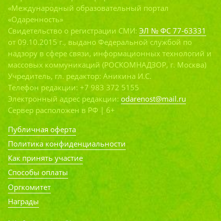
«Международный образовательный портал
«Одаренность»
Свидетельство о регистрации СМИ:
ЭЛ № ФС 77-63331
от 09.10.2015 г., выдано Федеральной службой по
надзору в сфере связи, информационных технологий и
массовых коммуникаций (РОСКОМНАДЗОР, г. Москва)
Учредитель, гл. редактор: Аникина И.С.
Телефон редакции: +7 983 372 5155
Электронный адрес редакции:
odarenost@mail.ru
Сервер расположен в РФ | 6+
Публичная оферта
Политика конфиденциальности
Как принять участие
Способы оплаты
Оргкомитет
Награды