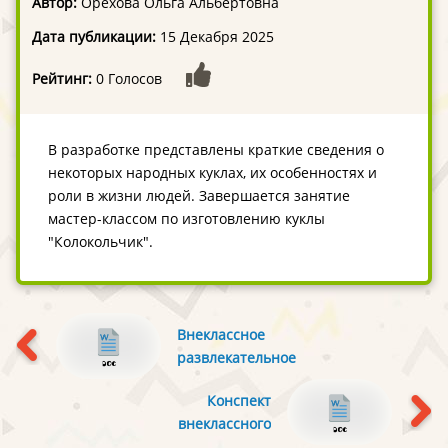
Автор:
Орехова Ольга Альбертовна
Дата публикации:
15 Декабря 2025
Рейтинг:
0 Голосов
В разработке представлены краткие сведения о
некоторых народных куклах, их особенностях и
роли в жизни людей. Завершается занятие
мастер-классом по изготовлению куклы
"Колокольчик".
Внеклассное
развлекательное
мероприятие для
Конспект
учащихся 2 - 4
внеклассного
классов "В дружбе
мероприятия