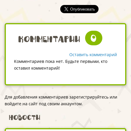
сила!"
"Творческая
мастерская
"Филимоновская
игрушка"
0
Комментарии
Оставить комментарий
Комментариев пока нет. Будьте первыми, кто
оставил комментарий!
Для добавления комментариев зарегистрируйтесь или
войдите на сайт под своим аккаунтом.
Новости