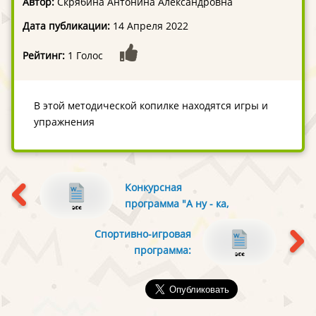
Автор:
Скрябина Антонина Александровна
Дата публикации:
14 Апреля 2022
Рейтинг:
1 Голос
В этой методической копилке находятся игры и
упражнения
Конкурсная
программа "А ну - ка,
мальчики!"
Спортивно-игровая
программа:
«Быстрее, выше,
сильнее!» для 1-6
классов