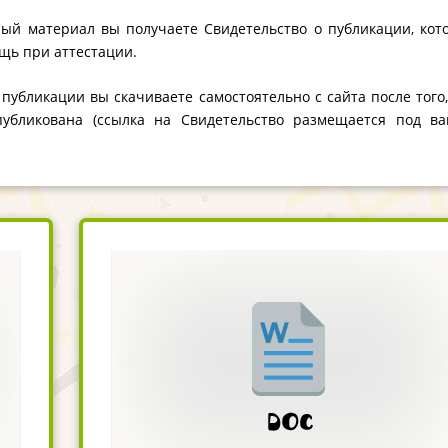
ый материал вы получаете Свидетельство о публикации, кот
щь при аттестации.
 публикации вы скачиваете самостоятельно с сайта после того,
публикована (ссылка на Свидетельство размещается под в