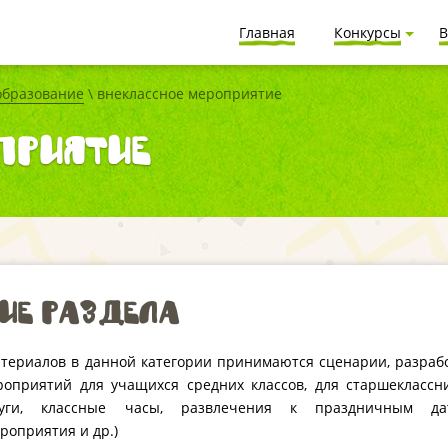
Главная
Конкурсы
В
образование
\ внеклассное мероприятие
приятие
ие раздела
териалов в данной категории принимаются сценарии, разраб
роприятий для учащихся средних классов, для старшеклассн
осуги, классные часы, развлечения к праздничным да
роприятия и др.)