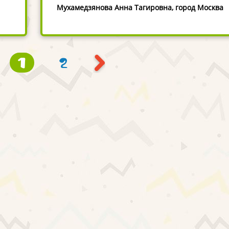
Мухамедзянова Анна Тагировна, город Москва
1
2