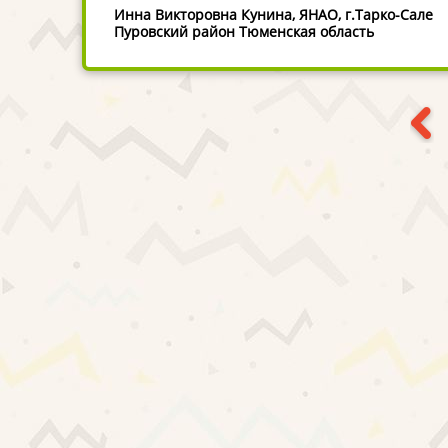
Инна Викторовна Кунина, ЯНАО, г.Тарко-Сале
Пуровский район Тюменская область