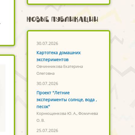
Новые публикации
,
30.07.2026
Картотека домашних
экспериментов
Овчинникова Екатерина
Олеговна
30.07.2026
Проект "Летние
эксперименты солнце, вода ,
песок"
Корнющенкова Ю. А., Фомичева
О. В.
25.07.2026