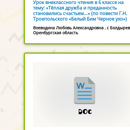
Урок внеклассного чтения в 6 классе на
тему: «Тёплая дружба и преданность
становились счастьем…» (по повести Г.Н.
Троепольского «Белый Бим Черное ухо»)
Воеводина Любовь Александровна , с Болдырев
Оренбургская область