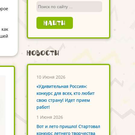
орое
 как
ашей
Новости
10 Июня 2026
«Удивительная Россия»:
конкурс для всех, кто любит
свою страну! Идет прием
работ!
1 Июня 2026
Вот и лето пришло! Стартовал
конкурс летнего творчества