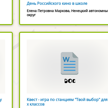
День Российского кино в школе
Елена Петровна Маркова, Ненецкий автономны
округ
у
Квест - игра по станциям "Твой выбор" для
х классов