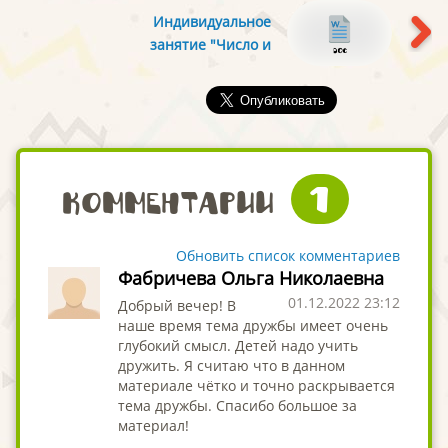
о глаголе", 8 класс
Индивидуальное
занятие "Число и
цифра 5", 2 класс
1
Комментарии
Обновить список комментариев
Фабричева Ольга Николаевна
01.12.2022 23:12
Добрый вечер! В
наше время тема дружбы имеет очень
глубокий смысл. Детей надо учить
дружить. Я считаю что в данном
материале чётко и точно раскрывается
тема дружбы. Спасибо большое за
материал!