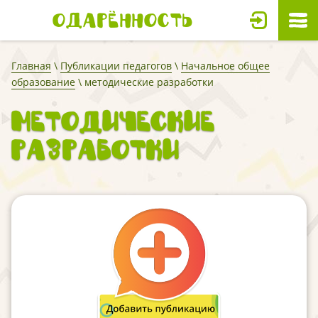
Одарённость
Главная
\
Публикации педагогов
\
Начальное общее
образование
\ методические разработки
методические
разработки