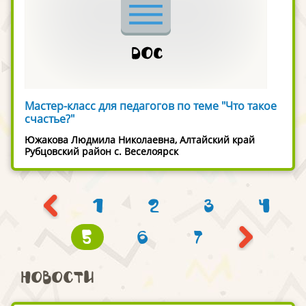
Мастер-класс для педагогов по теме "Что такое
счастье?"
Южакова Людмила Николаевна, Алтайский край
Рубцовский район с. Веселоярск
1
2
3
4
5
6
7
Новости