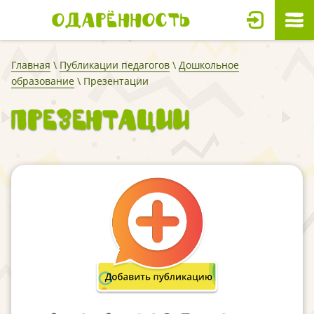
Одарённость
Главная
\
Публикации педагогов
\
Дошкольное
образование
\ Презентации
Презентации