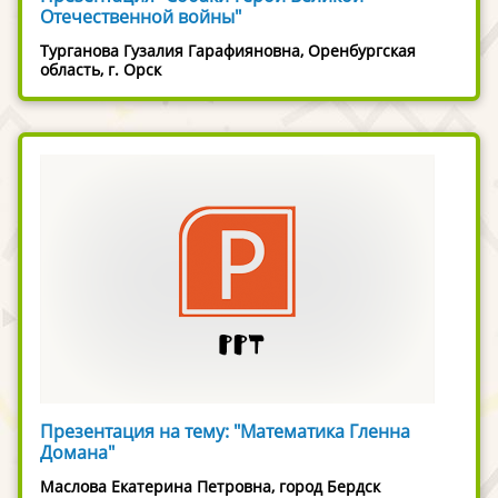
Отечественной войны"
Турганова Гузалия Гарафияновна, Оренбургская
область, г. Орск
Презентация на тему: "Математика Гленна
Домана"
Маслова Екатерина Петровна, город Бердск