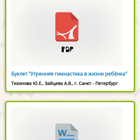
Буклет "Утренняя гимнастика в жизни ребёнка"
Тихонова Ю.Е., Зайцева А.В., г. Санкт - Петербург