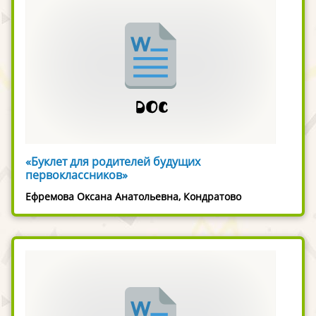
«Буклет для родителей будущих
первоклассников»
Ефремова Оксана Анатольевна, Кондратово