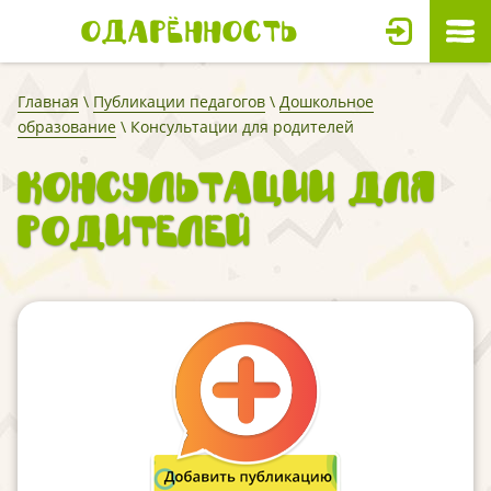
Одарённость
Главная
\
Публикации педагогов
\
Дошкольное
образование
\ Консультации для родителей
Консультации для
родителей