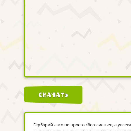
Скачать
Гербарий - это не просто сбор листьев, а увле