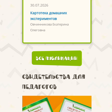
30.07.2026
Картотека домашних
экспериментов
Овчинникова Екатерина
Олеговна
Все публикации
Свидетельства для
педагогов