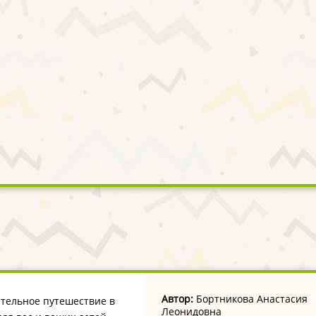
Автор:
Бортникова Анастасия
кательное путешествие в
Леонидовна