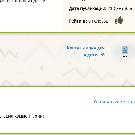
ля вас и ваших детей.
Дата публикации:
23 Сентября
Рейтинг:
0 Голосов
Консультация для
родителей
«Организация
семейных прогулок»
Оставить коммент
оставил комментарий!