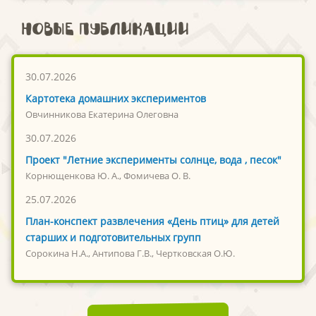
Новые публикации
30.07.2026
Картотека домашних экспериментов
Овчинникова Екатерина Олеговна
30.07.2026
Проект "Летние эксперименты солнце, вода , песок"
Корнющенкова Ю. А., Фомичева О. В.
25.07.2026
План-конспект развлечения «День птиц» для детей
старших и подготовительных групп
Сорокина Н.А., Антипова Г.В., Чертковская О.Ю.