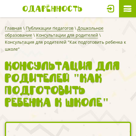
Одарённость
Главная
\
Публикации педагогов
\
Дошкольное
образование
\
Консультации для родителей
\
Консультация для родителей "Как подготовить ребенка к
школе"
Консультация для
родителей "Как
подготовить
ребенка к школе"