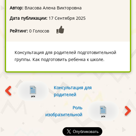
Автор:
Власова Алена Викторовна
Дата публикации:
17 Сентября 2025
Рейтинг:
0 Голосов
Консультация для родителей подготовительной
группы. Как подготовить ребенка к школе.
Консультация для
родителей
«Организация
Роль
семейных прогулок»
изобразительной
деятельности в
развитии
дошкольников