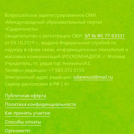
Всероссийское зарегистрированное СМИ
«Международный образовательный портал
«Одаренность»
Свидетельство о регистрации СМИ:
ЭЛ № ФС 77-63331
от 09.10.2015 г., выдано Федеральной службой по
надзору в сфере связи, информационных технологий и
массовых коммуникаций (РОСКОМНАДЗОР, г. Москва)
Учредитель, гл. редактор: Аникина И.С.
Телефон редакции: +7 983 372 5155
Электронный адрес редакции:
odarenost@mail.ru
Сервер расположен в РФ | 6+
Публичная оферта
Политика конфиденциальности
Как принять участие
Способы оплаты
Оргкомитет