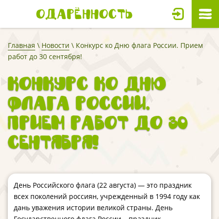
Одарённость
Главная
\
Новости
\ Конкурс ко Дню флага России. Прием
работ до 30 сентября!
Конкурс ко Дню
флага России.
Прием работ до 30
сентября!
День Российского флага (22 августа) — это праздник
всех поколений россиян, учрежденный в 1994 году как
дань уважения истории великой страны.
День
Государственного флага России – праздник,