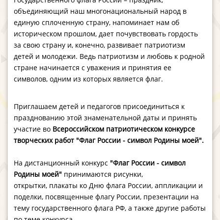
объединяющий наш многонациональный народ в
единую сплоченную страну, напоминает нам об
историческом прошлом, дает почувствовать гордость
за свою страну и, конечно, развивает патриотизм
детей и молодежи.
Ведь патриотизм и любовь к родной
стране начинается с уважения и принятия ее
символов, одним из которых является флаг.
Приглашаем детей и педагогов присоединиться к
празднованию этой знаменательной даты и принять
участие во
Всероссийском патриотическом конкурсе
творческих работ "
Флаг России - символ Родины моей​
".
На дистанционный конкурс
"
Флаг России - символ
Родины моей​
"
принимаются рисунки,
открытки, плакаты ко Дню флага России, аппликации и
поделки, посвященные флагу России, презентации на
тему государственного флага РФ, а также другие работы
по теме конкурса.