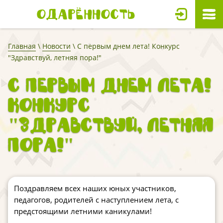
Одарённость
Главная
\
Новости
\ С первым днем лета! Конкурс
"Здравствуй, летняя пора!"
С первым днем лета!
Конкурс
"Здравствуй, летняя
пора!"
Поздравляем всех наших юных участников,
педагогов, родителей с наступлением лета, с
предстоящими летними каникулами!