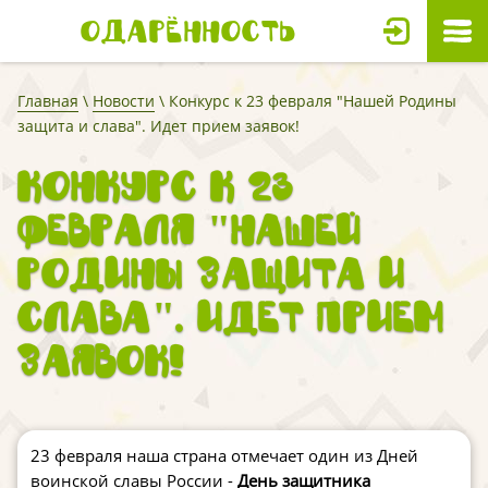
Одарённость
Главная
\
Новости
\ Конкурс к 23 февраля "Нашей Родины
защита и слава". Идет прием заявок!
Конкурс к 23
февраля "Нашей
Родины защита и
слава". Идет прием
заявок!
23 февраля наша страна отмечает один из Дней
воинской славы России
-
День защитника