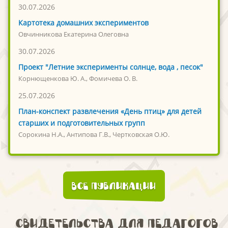
30.07.2026
Картотека домашних экспериментов
Овчинникова Екатерина Олеговна
30.07.2026
Проект "Летние эксперименты солнце, вода , песок"
Корнющенкова Ю. А., Фомичева О. В.
25.07.2026
План-конспект развлечения «День птиц» для детей
старших и подготовительных групп
Сорокина Н.А., Антипова Г.В., Чертковская О.Ю.
Все публикации
Свидетельства для педагогов