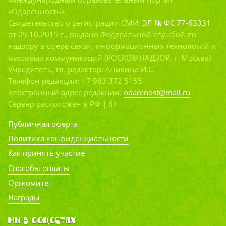
«Одаренность»
Свидетельство о регистрации СМИ:
ЭЛ № ФС 77-63331
от 09.10.2015 г., выдано Федеральной службой по
надзору в сфере связи, информационных технологий и
массовых коммуникаций (РОСКОМНАДЗОР, г. Москва)
Учредитель, гл. редактор: Аникина И.С.
Телефон редакции: +7 983 372 5155
Электронный адрес редакции:
odarenost@mail.ru
Сервер расположен в РФ | 6+
Публичная оферта
Политика конфиденциальности
Как принять участие
Способы оплаты
Оргкомитет
Награды
Мы в соцсетях