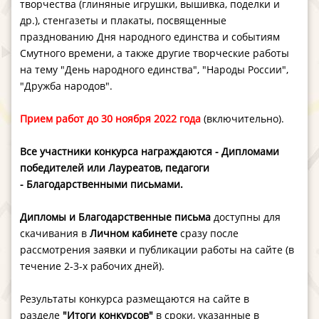
творчества (глиняные игрушки, вышивка, поделки и
др.), стенгазеты и плакаты, посвященные
празднованию Дня народного единства и событиям
Смутного времени, а также другие творческие работы
на тему "День народного единства", "Народы России",
"Дружба народов".
Прием работ до 30 ноября 2022 года
(включительно).
В
се участники конкурса награждаются - Дипломами
победителей или Лауреатов, педагоги
- Благодарственными письмами. ​
Дипломы и Благодарственные письма
доступны для
скачивания в
Личном кабинете
сразу после
рассмотрения заявки и публикации работы на сайте (в
течение 2-3-х рабочих дней).
Результаты конкурса размещаются на сайте в
разделе
"Итоги конкурсов"
в сроки, указанные в