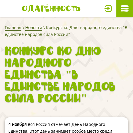
Одарённость
Главная
\
Новости
\ Конкурс ко Дню народного единства "В
единстве народов сила России"
Конкурс ко Дню
народного
единства "В
единстве народов
сила России"
4 ноября
вся Россия отмечает День Народного
Единства. Этот день занимает особое место среди