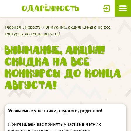
Одарённость
Главная
\
Новости
\ Внимание, акция! Скидка на все
конкурсы до конца августа!
Внимание, акция!
Скидка на все
конкурсы до конца
августа!
Уважаемые участники, педагоги, родители!
Приглашаем вас принять участие в летних
конкурсах со сниженным орг.взносом.