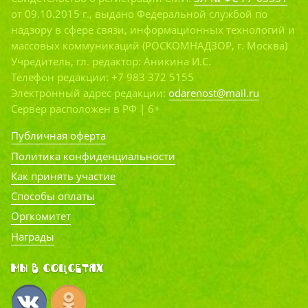
от 09.10.2015 г., выдано Федеральной службой по
надзору в сфере связи, информационных технологий и
массовых коммуникаций (РОСКОМНАДЗОР, г. Москва)
Учредитель, гл. редактор: Аникина И.С.
Телефон редакции: +7 983 372 5155
Электронный адрес редакции:
odarenost@mail.ru
Сервер расположен в РФ | 6+
Публичная оферта
Политика конфиденциальности
Как принять участие
Способы оплаты
Оргкомитет
Награды
Мы в соцсетях