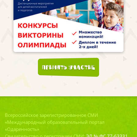
Принять участие
Всероссийское зарегистрированное СМИ
«Международный образовательный портал
«Одаренность»
Свидетельство о регистрации СМИ:
ЭЛ № ФС 77-63331