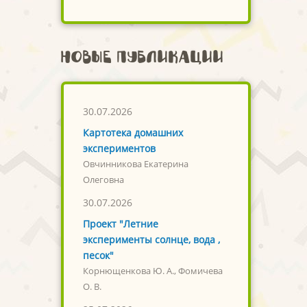
Новые публикации
30.07.2026
Картотека домашних
экспериментов
Овчинникова Екатерина
Олеговна
30.07.2026
Проект "Летние
эксперименты солнце, вода ,
песок"
Корнющенкова Ю. А., Фомичева
О. В.