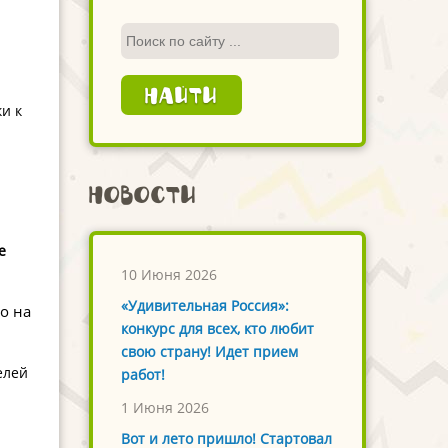
и к
Новости
е
10 Июня 2026
«Удивительная Россия»:
о на
конкурс для всех, кто любит
свою страну! Идет прием
елей
работ!
1 Июня 2026
Вот и лето пришло! Стартовал