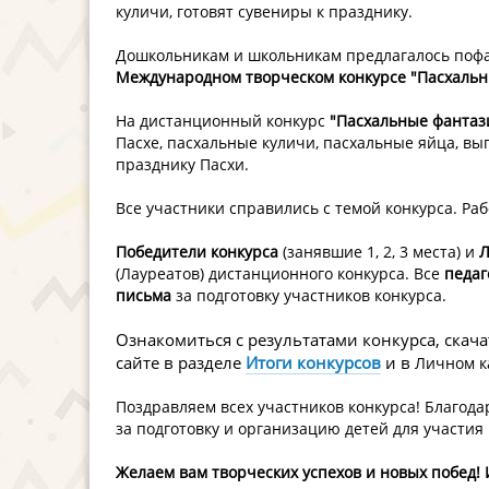
куличи, готовят сувениры к празднику.
Дошкольникам и школьникам предлагалось пофа
Международном творческом конкурсе "Пасхальн
На дистанционный конкурс
"Пасхальные фантаз
Пасхе, пасхальные куличи, пасхальные яйца, вы
празднику Пасхи.
Все участники справились с темой конкурса. Ра
Победители конкурса
(занявшие 1, 2, 3 места) и
Л
(Лауреатов) дистанционного конкурса. Все
педаг
письма
за подготовку участников конкурса.
Ознакомиться с результатами конкурса, ска
сайте в разделе
Итоги конкурсов
и в
Личном к
Поздравляем всех участников конкурса! Благода
за подготовку и организацию детей для участия 
Желаем вам творческих успехов и новых побед!