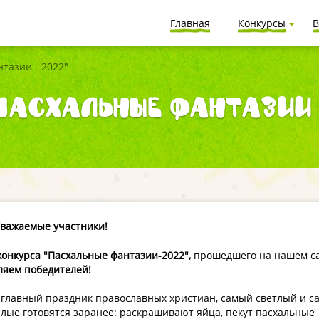
Главная
Конкурсы
В
тазии - 2022"
Пасхальные фантазии 
важаемые участники!
конкурса "Пасхальные фантазии-2022"
,
прошедшего на нашем с
ляем победителей!
- главный праздник православных христиан, самый светлый и 
ослые готовятся заранее: раскрашивают яйца, пекут пасхальные