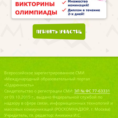
Принять участие
Всероссийское зарегистрированное СМИ
«Международный образовательный портал
«Одаренность»
Свидетельство о регистрации СМИ:
ЭЛ № ФС 77-63331
от 09.10.2015 г., выдано Федеральной службой по
надзору в сфере связи, информационных технологий и
массовых коммуникаций (РОСКОМНАДЗОР, г. Москва)
Учредитель, гл. редактор: Аникина И.С.