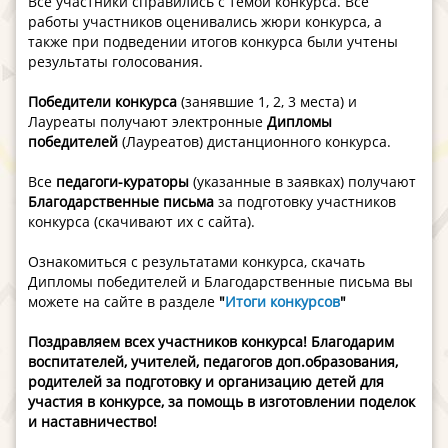
Все участники справились с темой конкурса. Все
работы участников оценивались жюри конкурса,
а
также при подведении итогов конкурса были учтены
результаты голосования.
Победители конкурса
(занявшие 1, 2, 3 места) и
Лауреаты получают электронные
Дипломы
победителей
(Лауреатов) дистанционного конкурса.
Все
педагоги-кураторы
(указанные в заявках) получают
Благодарственные письма
за подготовку участников
конкурса (скачивают их с сайта).
Ознакомиться с результатами конкурса, скачать
Дипломы победителей и Благодарственные письма вы
можете на сайте в разделе
"
Итоги конкурсов
"​
Поздравляем всех участников конкурса! Благодарим
воспитателей, учителей, педагогов доп.образования,
родителей за подготовку и организацию детей для
участия в конкурсе, за помощь в изготовлении поделок
и наставничество!