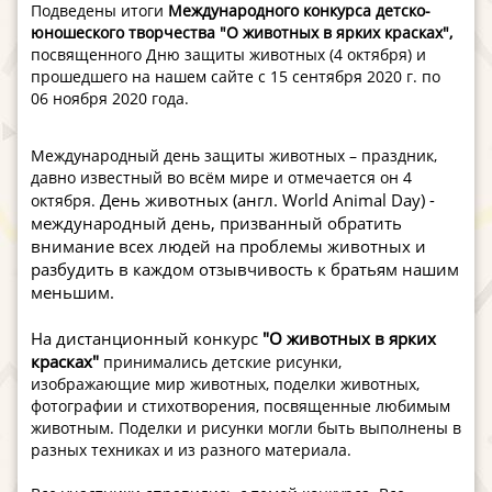
Подведены итоги
Международного конкурса детско-
юношеского творчества "О животных в ярких красках"
,
посвященного Дню защиты животных (4 октября) и
прошедшего на нашем сайте
с 15 сентября 2020 г. по
06 ноября 2020 года.
Международный день защиты животных – праздник,
давно известный во всём мире и отмечается он 4
День животных (англ. World Animal Day) -
октября.
международный день, призванный обратить
внимание всех людей на проблемы животных и
разбудить в каждом отзывчивость к братьям нашим
меньшим.
На дистанционный конкурс
"О животных в ярких
красках"
принимались детские рисунки,
изображающие мир животных, поделки животных,
фотографии и стихотворения, посвященные любимым
животным. Поделки и рисунки могли быть выполнены в
разных техниках и из разного материала.