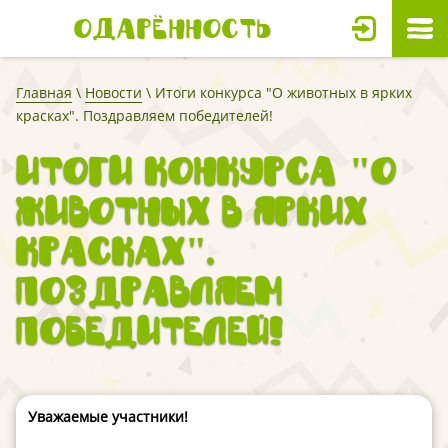
Одарённость
Главная
\
Новости
\ Итоги конкурса "О животных в ярких
красках". Поздравляем победителей!
Итоги конкурса "О
животных в ярких
красках".
Поздравляем
победителей!
Уважаемые участники!