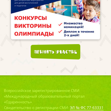
Принять участие
Всероссийское зарегистрированное СМИ
«Международный образовательный портал
«Одаренность»
Свидетельство о регистрации СМИ:
ЭЛ № ФС 77-63331