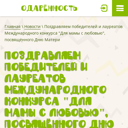
Одарённость
Главная
\
Новости
\ Поздравляем победителей и лауреатов
Международного конкурса "Для мамы с любовью",
посвящённого Дню Матери
Поздравляем
победителей и
лауреатов
Международного
конкурса "Для
мамы с любовью",
посвящённого Дню