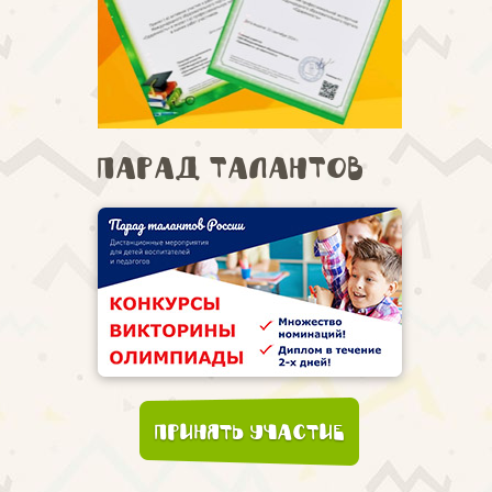
Парад талантов
Принять участие