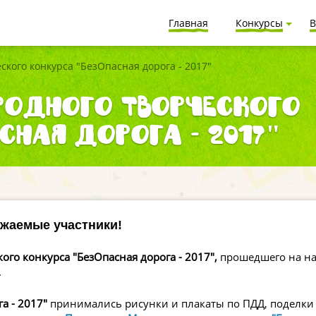
Главная
Конкурсы
В
ского конкурса "БезОпасная дорога - 2017"
родного творческого
сная дорога - 2017"
жаемые участники!
ого конкурса "БезОпасная дорога - 2017"
,
прошедшего на н
.
а - 2017"
принимались рисунки и плакаты по ПДД, поделки