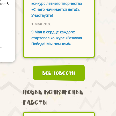
лее 6
конкурс летнего творчества
«С чего начинается лето?».
Участвуйте!
1 Мая 2026
9 Мая в сердце каждого:
стартовал конкурс «Великая
Победа! Мы помним!»
е
Все новости
Новые конкурсные
работы