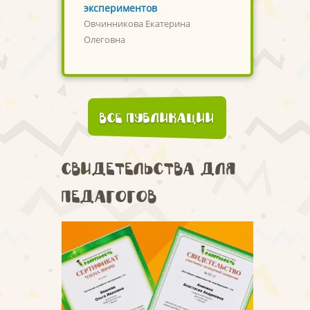
экспериментов
Овчинникова Екатерина
Олеговна
Все публикации
Свидетельства для
педагогов