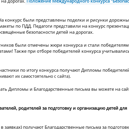
 на дорогах.
Положение
Международного конкурса "Безопа
 На конкурс были представлены поделки и рисунки дорожны
макеты по ПДД. Педагоги представили на конкурс презентац
освящённые безопасности детей на дорогах.
тников были отмечены жюри конкурса и стали победителям
еатами! Также при отборе победителей конкурса учитывалис
частники по итогу конкурса получают Дипломы победителе
.
чивают их самостоятельно с сайта)
чать Дипломы и Благодарственные письма вы можете на сай
вателей, родителей за подготовку и организацию детей для
 в заявках) получают Благодарственные письма за подготов