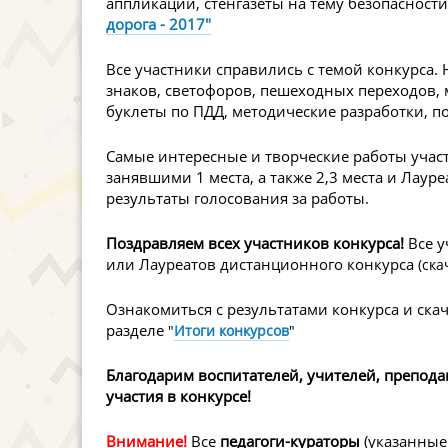
аппликации, стенгазеты на тему безопасности
дорога - 2017"
Все участники справились с темой конкурса.
знаков, светофоров, пешеходных переходов, 
буклеты по ПДД, методические разработки, п
Самые интересные и творческие работы учас
занявшими 1 места, а также 2,3 места и Лаур
результаты голосования за работы.
Поздравляем всех участников конкурса!
Все у
или Лауреатов дистанционного конкурса
(ска
Ознакомиться с результатами конкурса и ска
разделе
"
Итоги конкурсов
"
Благодарим воспитателей, учителей, препода
участия в конкурсе!
Внимание!
Все
педагоги-кураторы
(указанные