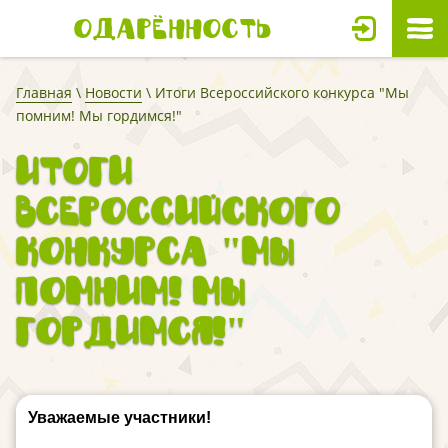
Одарённость
Главная
\
Новости
\ Итоги Всероссийского конкурса "Мы
помним! Мы гордимся!"
Итоги
Всероссийского
конкурса "Мы
помним! Мы
гордимся!"
Уважаемые участники!