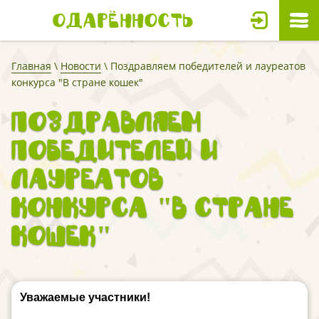
Одарённость
Главная
\
Новости
\ Поздравляем победителей и лауреатов
конкурса "В стране кошек"
Поздравляем
победителей и
лауреатов
конкурса "В стране
кошек"
Уважаемые участники!