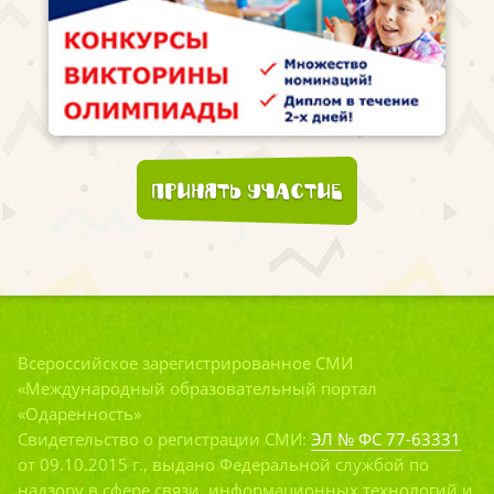
Принять участие
Всероссийское зарегистрированное СМИ
«Международный образовательный портал
«Одаренность»
Свидетельство о регистрации СМИ:
ЭЛ № ФС 77-63331
от 09.10.2015 г., выдано Федеральной службой по
надзору в сфере связи, информационных технологий и