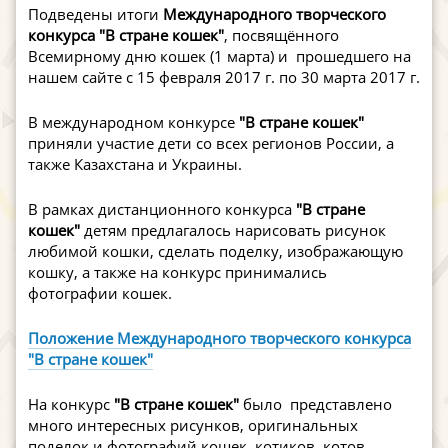
Подведены итоги
Международного творческого
конкурса "В стране кошек"
, посвящённого
Всемирному дню кошек (1 марта) и прошедшего на
нашем сайте с 15 февраля 2017 г. по 30 марта 2017 г.
В международном конкурсе
"В стране кошек"
приняли участие дети со всех регионов России, а
также Казахстана и Украины.
В рамках дистанционного конкурса
"В стране
кошек"
детям предлагалось нарисовать рисунок
любимой кошки, сделать поделку, изображающую
кошку, а также на конкурс принимались
фотографии кошек.
Положение Международного творческого конкурса
"В стране кошек"
На конкурс
"В стране кошек"
было представлено
много интересных рисунков, оригинальных
поделок и фотографий кошек, котиков, котов.