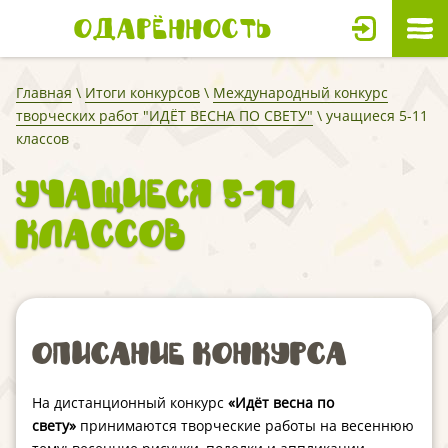
Одарённость
Главная
\
Итоги конкурсов
\
Международный конкурс
творческих работ "ИДЁТ ВЕСНА ПО СВЕТУ"
\ учащиеся 5-11
классов
учащиеся 5-11
классов
Описание конкурса
На дистанционный конкурс
«Идёт весна по
свету»
принимаются творческие работы на весеннюю