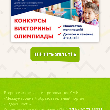
Принять участие
Всероссийское зарегистрированное СМИ
«Международный образовательный портал
«Одаренность»
Свидетельство о регистрации СМИ:
ЭЛ № ФС 77-63331