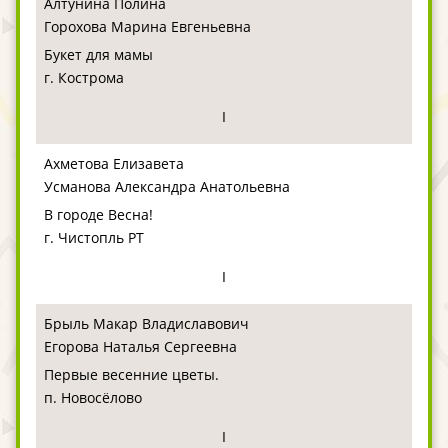
Алтунина Полина
Горохова Марина Евгеньевна
Букет для мамы
г. Кострома
I
Ахметова Елизавета
Усманова Александра Анатольевна
В городе Весна!
г. Чистопль РТ
I
Брыль Макар Владиславович
Егорова Наталья Сергеевна
Первые весенние цветы.
п. Новосёлово
I