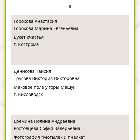
II
Горохова Анастасия
Горохова Марина Евгеньевна
Букет счастья
г. Кострома
I
Денисова Таисия
Трусова Виктория Викторовна
Маковое поле у горы Машук
г. Кисловодск
I
Ерёмина Полина Андреевна
Ростовцева Софья Валерьевна
Фотография "Мотылёк и пчёлка"