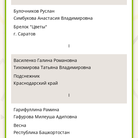
Булочников Руслан
Симбукова Анастасия Владимировна
Брелок "Цветы"
г. Саратов
I
Василенко Галина Романовна
Тихомирова Татьяна Владимировна
Подснежник
Краснодарский край
I
Гарифуллина Рамина
Гафурова Милеуша Адиповна
Весна
Республика Башкортостан