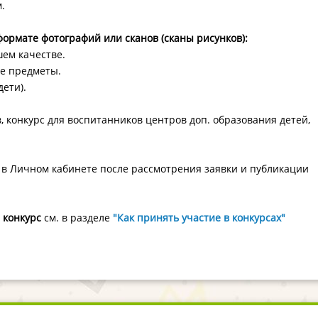
.
формате фотографий или сканов (сканы рисунков):
ем качестве.
ие предметы.
ети).
 конкурс для воспитанников центров доп. образования детей,
в Личном кабинете после рассмотрения заявки и публикации
а конкурс
см. в разделе
"Как принять участие в конкурсах"