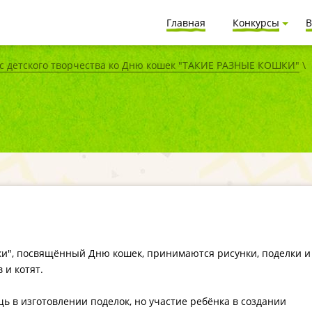
Главная
Конкурсы
В
 детского творчества ко Дню кошек "ТАКИЕ РАЗНЫЕ КОШКИ"
\
ки", посвящённый Дню кошек, принимаются рисунки, поделки и
 и котят.
ь в изготовлении поделок, но участие ребёнка в создании