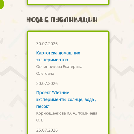
Новые публикации
30.07.2026
Картотека домашних
экспериментов
Овчинникова Екатерина
Олеговна
30.07.2026
Проект "Летние
эксперименты солнце, вода ,
песок"
Корнющенкова Ю. А., Фомичева
О. В.
25.07.2026