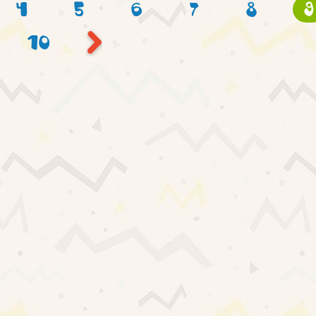
4
5
6
7
8
9
10