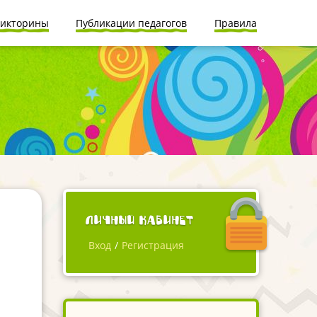
икторины
Публикации педагогов
Правила
Личный кабинет
Вход
/
Регистрация