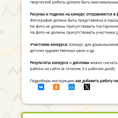
творческой работы должно быть максимальным
Рисунки и поделки на конкурс отправляются в 
Фотография должна быть представлена в хорош
На фото не должны присутствовать посторонн
На фото не должны присутствовать участники (д
Участники конкурса:
Конкурс для дошкольников,
детских художественных школ и др.
Результаты конкурса
и
дипломы
можно скачать 
работы на сайте (в течение 3-х рабочих дней).
Подробную инструкцию
как добавить работу н