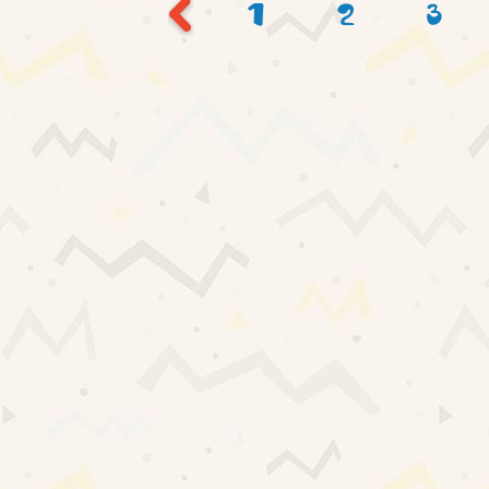
1
2
3